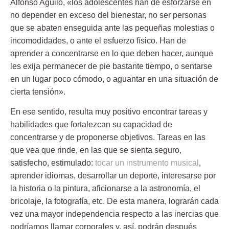
Alfonso Aguiló, «los adolescentes han de esforzarse en
no depender en exceso del bienestar, no ser personas
que se abaten enseguida ante las pequeñas molestias o
incomodidades, o ante el esfuerzo físico. Han de
aprender a concentrarse en lo que deben hacer, aunque
les exija permanecer de pie bastante tiempo, o sentarse
en un lugar poco cómodo, o aguantar en una situación de
cierta tensión».
En ese sentido, resulta muy positivo encontrar
tareas
y
habilidades que
fortalezcan su capacidad de
concentrarse
y de proponerse objetivos. Tareas en las
que vea que rinde, en las que se sienta seguro,
satisfecho, estimulado:
tocar un instrumento musical
,
aprender idiomas, desarrollar un deporte, interesarse por
la historia o la pintura, aficionarse a la astronomía, el
bricolaje, la fotografía,
etc. De esta manera, lograrán cada
vez una mayor independencia respecto a las inercias que
podríamos llamar corporales y, así, podrán después