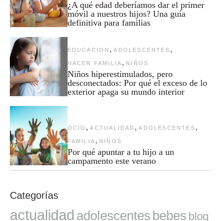
¿A qué edad deberíamos dar el primer
móvil a nuestros hijos? Una guía
definitiva para familias
,
,
EDUCACION
ADOLESCENTES
,
HACER FAMILIA
NIÑOS
Niños hiperestimulados, pero
desconectados: Por qué el exceso de lo
exterior apaga su mundo interior
,
,
,
OCIO
ACTUALIDAD
ADOLESCENTES
,
FAMILIA
NIÑOS
Por qué apuntar a tu hijo a un
campamento este verano
Categorías
actualidad
adolescentes
bebes
blog