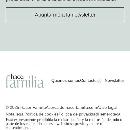
Apuntarme a la newsletter
Quiénes somos
Contacto
Newsletter
© 2025 Hacer Familia
Acerca de hacerfamilia.com
Aviso legal
Nota legal
Política de cookies
Política de privacidad
Hemeroteca
Está expresamente prohibida la redistribución y la redifusión de todo o
parte de los contenidos de esta web sin su previo y expreso
consentimiento.