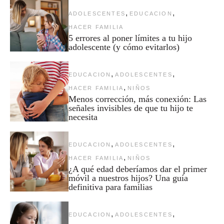
,
,
ADOLESCENTES
EDUCACION
HACER FAMILIA
5 errores al poner límites a tu hijo
adolescente (y cómo evitarlos)
,
,
EDUCACION
ADOLESCENTES
,
HACER FAMILIA
NIÑOS
Menos corrección, más conexión: Las
señales invisibles de que tu hijo te
necesita
,
,
EDUCACION
ADOLESCENTES
,
HACER FAMILIA
NIÑOS
¿A qué edad deberíamos dar el primer
móvil a nuestros hijos? Una guía
definitiva para familias
,
,
EDUCACION
ADOLESCENTES