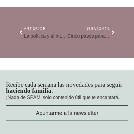
ANTERIOR
SIGUIENTE
La política y el interés de los jóvenes
Cinco pasos para hablar con un adolescente
Recibe cada semana las novedades para seguir
haciendo familia
.
¡Nada de SPAM!
solo contenido útil que te encantará.
Apuntarme a la newsletter