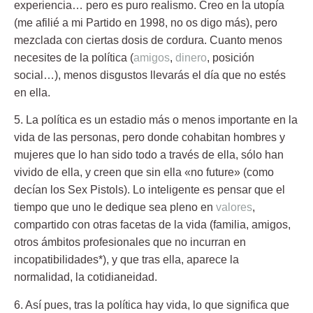
experiencia… pero es puro realismo. Creo en la utopía
(me afilié a mi Partido en 1998, no os digo más), pero
mezclada con ciertas dosis de cordura. Cuanto menos
necesites de la política (
amigos
,
dinero
, posición
social…), menos disgustos llevarás el día que no estés
en ella.
5. La política es un estadio más o menos importante en la
vida de las personas,
pero donde cohabitan hombres y
mujeres que lo han sido todo a través de ella, sólo han
vivido de ella, y creen que sin ella «no future» (como
decían los Sex Pistols). Lo inteligente es pensar que el
tiempo que uno le dedique sea pleno en
valores
,
compartido con otras facetas de la vida (familia, amigos,
otros ámbitos profesionales que no incurran en
incopatibilidades*), y que tras ella, aparece la
normalidad, la cotidianeidad.
6. Así pues, tras la política hay vida, lo que significa que