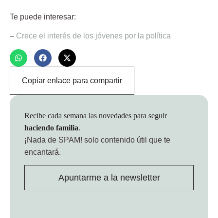
Te puede interesar:
–
Crece el interés de los jóvenes por la política
Copiar enlace para compartir
Recibe cada semana las novedades para seguir
haciendo familia
.
¡Nada de SPAM!
solo contenido útil que te
encantará.
Apuntarme a la newsletter