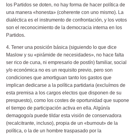
los Partidos se doten, no hay forma de hacer política de
una manera «honesta» (coherente con uno mismo). La
dialéctica es el instrumento de confrontación, y los votos
son el reconocimiento de la democracia interna en los
Partidos.
4. Tener una posición básica
(siguiendo lo que dice
Maslow y su «pirámide de necesidades», no hace falta
ser rico de cuna, ni empresario de postín) familiar, social
y/o económica no es un requisito previo, pero son
condiciones que amortiguan tanto los gastos que
implican dedicarse a la política partidaria (excluímos de
esta premisa a los cargos electos que disponen de su
prespuesto), como los costes de oportunidad que supone
el tiempo de participación activa en ella. Algún/a
demagogo/a puede tildar esta visión de conservadora
(recalcitrante, incluso), propia de un «burnout» de la
política, o la de un hombre traspasado por la