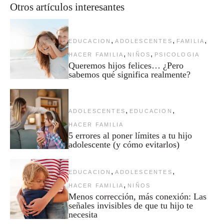
Otros artículos interesantes
,
,
,
EDUCACION
ADOLESCENTES
FAMILIA
,
,
HACER FAMILIA
NIÑOS
PSICOLOGIA
Queremos hijos felices… ¿Pero
sabemos qué significa realmente?
,
,
ADOLESCENTES
EDUCACION
HACER FAMILIA
5 errores al poner límites a tu hijo
adolescente (y cómo evitarlos)
,
,
EDUCACION
ADOLESCENTES
,
HACER FAMILIA
NIÑOS
Menos corrección, más conexión: Las
señales invisibles de que tu hijo te
necesita