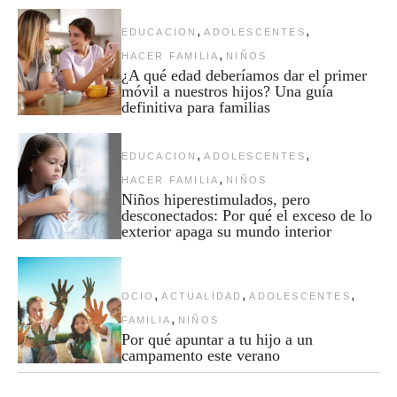
,
,
EDUCACION
ADOLESCENTES
,
HACER FAMILIA
NIÑOS
¿A qué edad deberíamos dar el primer
móvil a nuestros hijos? Una guía
definitiva para familias
,
,
EDUCACION
ADOLESCENTES
,
HACER FAMILIA
NIÑOS
Niños hiperestimulados, pero
desconectados: Por qué el exceso de lo
exterior apaga su mundo interior
,
,
,
OCIO
ACTUALIDAD
ADOLESCENTES
,
FAMILIA
NIÑOS
Por qué apuntar a tu hijo a un
campamento este verano