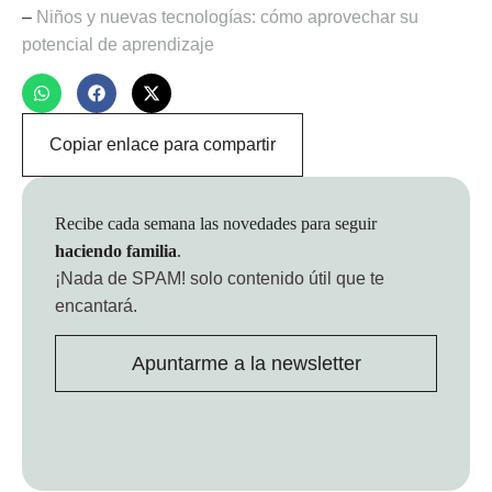
–
Niños y nuevas tecnologías: cómo aprovechar su
potencial de aprendizaje
Copiar enlace para compartir
Recibe cada semana las novedades para seguir
haciendo familia
.
¡Nada de SPAM!
solo contenido útil que te
encantará.
Apuntarme a la newsletter