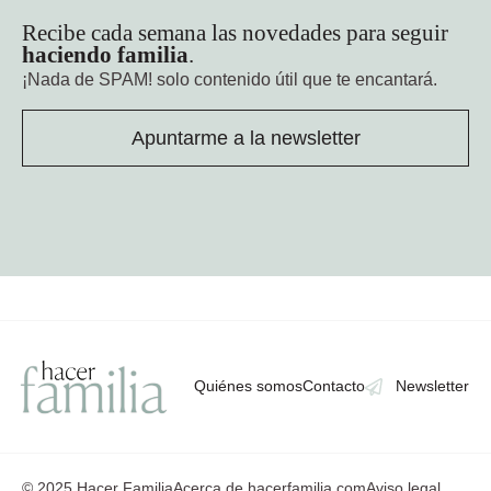
Recibe cada semana las novedades para seguir
haciendo familia
.
¡Nada de SPAM!
solo contenido útil que te encantará.
Apuntarme a la newsletter
Quiénes somos
Contacto
Newsletter
© 2025 Hacer Familia
Acerca de hacerfamilia.com
Aviso legal