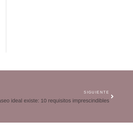
SIGUIENTE
aseo ideal existe: 10 requisitos imprescindibles