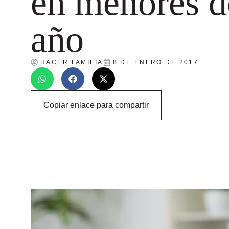
en menores d
año
HACER FAMILIA
8 DE ENERO DE 2017
Copiar enlace para compartir