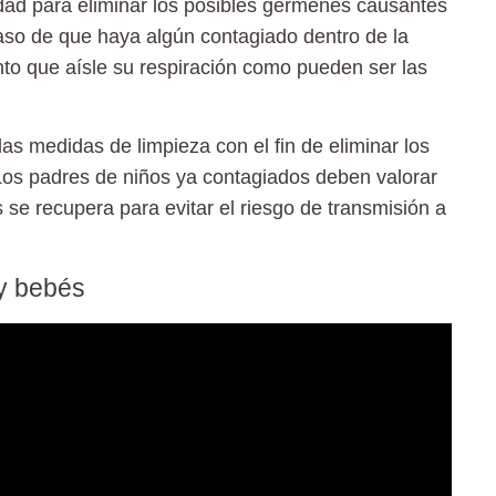
dad para eliminar los posibles gérmenes causantes
 caso de que haya algún contagiado dentro de la
to que aísle su respiración como pueden ser las
as medidas de limpieza con el fin de eliminar los
 Los padres de niños ya contagiados deben valorar
s se recupera para evitar el riesgo de
transmisión a
 y bebés