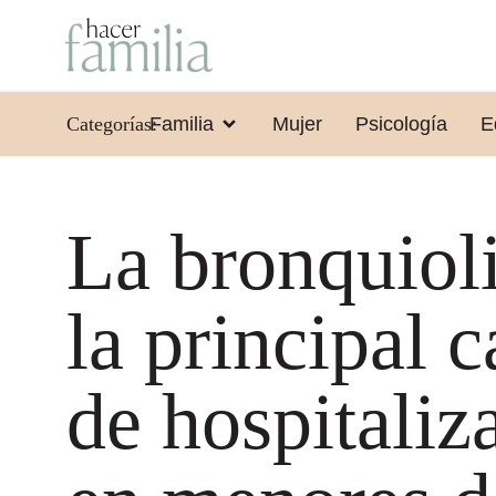
Categorías:
Familia
Mujer
Psicología
E
La bronquioli
la principal 
de hospitaliz