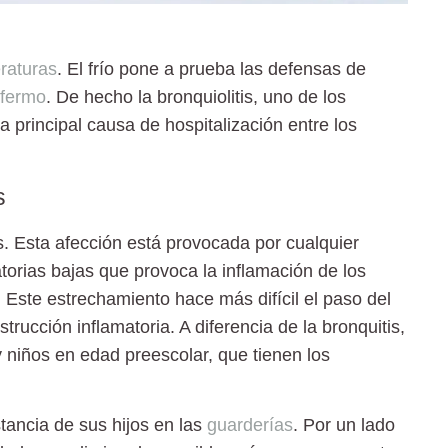
raturas
. El frío pone a prueba las defensas de
fermo
. De hecho la
bronquiolitis
, uno de los
a principal causa de hospitalización entre los
s
s
. Esta afección está provocada por cualquier
atorias bajas que provoca la inflamación de los
. Este estrechamiento hace más difícil el paso del
rucción inflamatoria. A diferencia de la bronquitis,
 niños en edad preescolar, que tienen los
stancia de sus hijos en las
guarderías
. Por un lado