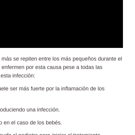
más se repiten entre los más pequeños durante el
os enfermen por esta causa pese a todas las
esta infección:
uele ser más fuerte por la inflamación de los
roduciendo una infección.
o en el caso de los bebés.