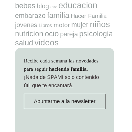
educacion
bebes
blog
Cine
familia
embarazo
Hacer Familia
niños
mujer
jovenes
motor
Libros
ocio
nutricion
psicologia
pareja
videos
salud
Recibe cada semana las novedades
para seguir
haciendo familia
.
¡Nada de SPAM!
solo contenido
útil que te encantará.
Apuntarme a la newsletter