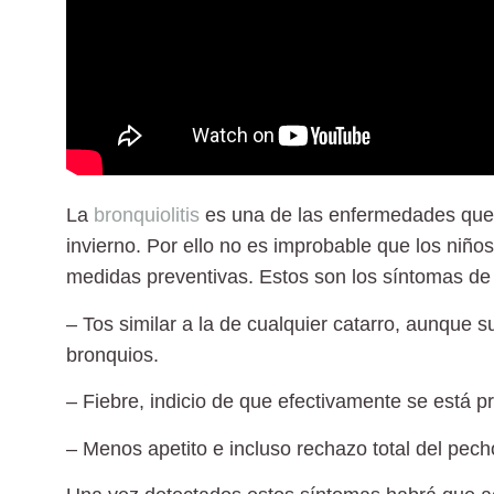
La
bronquiolitis
es una de las enfermedades que 
invierno. Por ello no es improbable que los niñ
medidas preventivas. Estos son los síntomas de 
–
Tos
similar a la de cualquier catarro, aunque s
bronquios.
–
Fiebre
, indicio de que efectivamente se está p
–
Menos apetito
e incluso rechazo total del pech