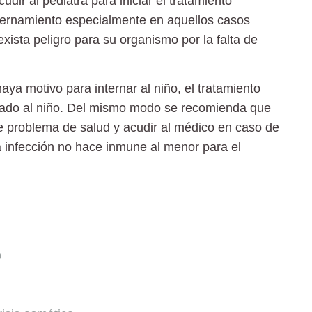
cudir al
pediatra
para iniciar el tratamiento
internamiento especialmente en aquellos casos
xista peligro para su organismo por la falta de
aya motivo para internar al niño, el tratamiento
tado al niño. Del mismo modo se recomienda que
ste problema de salud y acudir al médico en caso de
 infección no hace inmune al menor
para el
o