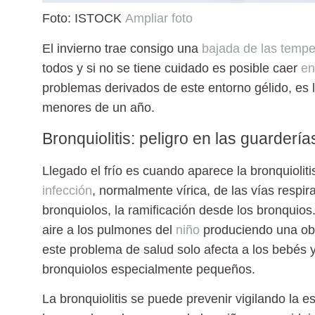
Foto: ISTOCK
Ampliar foto
El invierno trae consigo una
bajada de las tempe
todos y si no se tiene cuidado es posible caer
en
problemas derivados de este entorno gélido, es l
menores de un año
.
Bronquiolitis: peligro en las guardería
Llegado el frío es cuando aparece la
bronquioliti
infección
, normalmente vírica, de las vías respir
bronquiolos, la ramificación desde los bronquios
aire a los pulmones del
niño
produciendo una obst
este problema de salud solo afecta a los bebés y
bronquiolos especialmente pequeños.
La bronquiolitis se puede prevenir vigilando la e