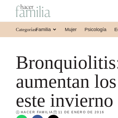
Categorías:
Familia
Mujer
Psicología
E
Bronquiolitis
aumentan los
este invierno
HACER FAMILIA
11 DE ENERO DE 2016