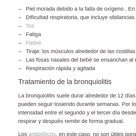
– Piel morada debido a la falta de oxígeno
. En 
– Dificultad respiratoria
, que incluye sibilancias 
–
Tos
– Fatiga
–
Fiebre
– Tiraje:
los músculos alrededor de las costilla
– Las fosas nasales
del bebé se ensanchan al r
– Respiración rápida y agitada
Tratamiento de la bronquiolitis
La bronquiolitis suele durar alrededor de 12 día
pueden seguir tosiendo durante semanas. Por lo
intensidad entre el segundo y el tercer día desde e
respirar y después remite de forma gradual.
Los
antibióticos
, en este caso, no son útiles por