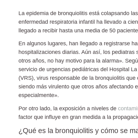
La
epidemia de bronquiolitis
está colapsando las 
enfermedad respiratoria infantil ha llevado a cie
llegado a recibir hasta una media de 50 pacient
En algunos lugares, han llegado a registrarse h
hospitalizaciones diarias. Aún así, los pediatr
otros años,
no hay motivo para la alarma». Segú
servicio de urgencias pediátricas del Hospital La 
(VRS), virus responsable de la
bronquiolitis
que c
siendo más virulento que otros años afectando
especialmente».
Por otro lado, la exposición a niveles de
contami
factor que influye en gran medida a la propagaci
¿Qué es la bronquiolitis y cómo se m