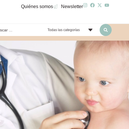
Quiénes somos
Newsletter
Todas las categorías
yendo