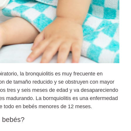
iratorio, la bronquiolitis es muy frecuente en
 son de tamaño reducido y se obstruyen con mayor
 los tres y seis meses de edad y va desapareciendo
es madurando. La bornquiolitis es una enfermedad
bre todo en bebés menores de 12 meses.
os bebés?