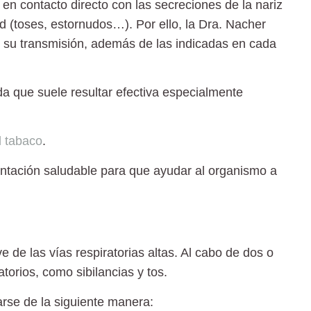
a en contacto directo con las secreciones de la nariz
d (toses, estornudos…). Por ello, la Dra. Nacher
r su transmisión, además de las indicadas en cada
 que suele resultar efectiva especialmente
 tabaco
.
ntación saludable para que ayudar al organismo a
de las vías respiratorias altas. Al cabo de dos o
torios, como sibilancias y tos.
arse de la siguiente manera: