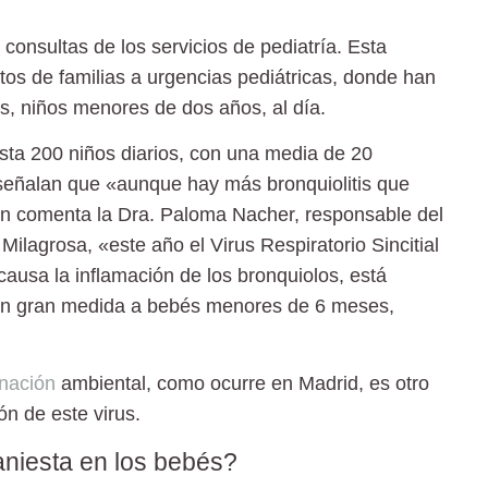
consultas de los servicios de pediatría. Esta
ntos de familias a urgencias pediátricas, donde han
es, niños menores de dos años, al día.
asta 200 niños diarios, con una media de 20
as señalan que «aunque
hay más bronquiolitis que
n comenta la Dra. Paloma Nacher, responsable del
Milagrosa, «este año el Virus Respiratorio Sincitial
ausa la inflamación de los bronquiolos, está
 en gran medida a bebés menores de 6 meses,
nación
ambiental, como ocurre en Madrid, es otro
ón de este virus.
aniesta en los bebés?