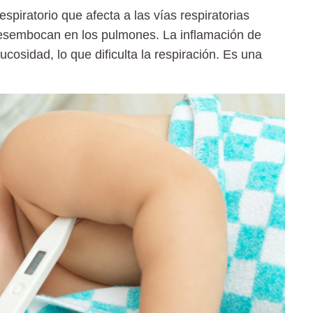
piratorio que afecta a las vías respiratorias
desembocan en los pulmones. La inflamación de
cosidad, lo que dificulta la respiración. Es una