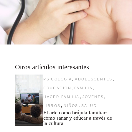
Otros artículos interesantes
,
,
PSICOLOGIA
ADOLESCENTES
,
,
EDUCACION
FAMILIA
,
,
HACER FAMILIA
JOVENES
,
,
LIBROS
NIÑOS
SALUD
El arte como brújula familiar:
cómo sanar y educar a través de
la cultura