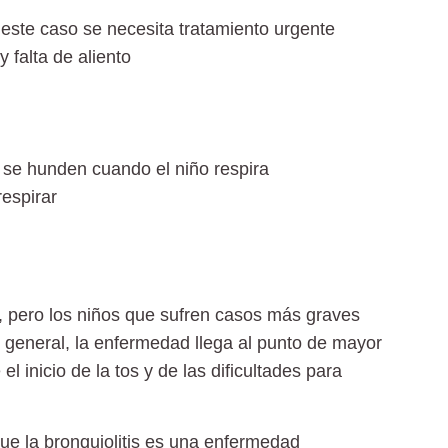
este caso se necesita tratamiento urgente
y falta de aliento
s se hunden cuando el niño respira
espirar
s, pero los niños que sufren casos más graves
 general, la enfermedad llega al punto de mayor
l inicio de la tos y de las dificultades para
que la bronquiolitis es una enfermedad