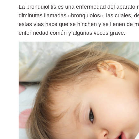
La
bronquiolitis
es una enfermedad del aparato res
diminutas llamadas «bronquiolos», las cuales, 
estas vías hace que se hinchen y se llenen de mu
enfermedad común y algunas veces grave.