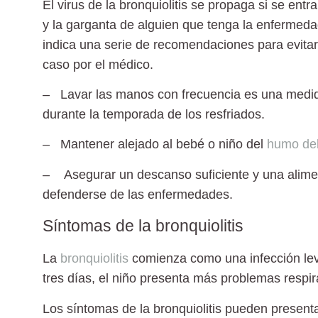
El virus de la bronquiolitis se propaga si se entr
y la garganta de alguien que tenga la enfermeda
indica una serie de recomendaciones para evita
caso por el médico.
– Lavar las manos con frecuencia
es una medida
durante la temporada de los resfriados.
– Mantener alejado al bebé o niño del
humo del
– Asegurar un descanso suficiente
y una alime
defenderse de las enfermedades.
Síntomas de la bronquiolitis
La
bronquiolitis
comienza como una infección leve 
tres días, el niño presenta más problemas respira
Los síntomas de la bronquiolitis pueden present