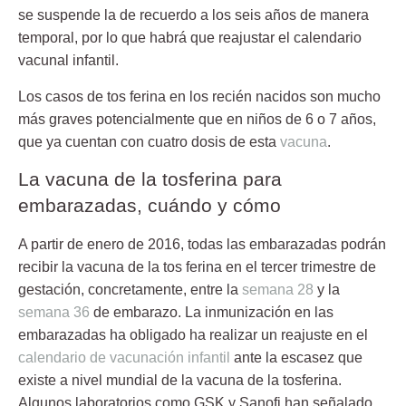
se suspende la de recuerdo a los seis años de manera
temporal, por lo que habrá que reajustar el calendario
vacunal infantil.
Los casos de tos ferina en los recién nacidos son mucho
más graves potencialmente que en niños de 6 o 7 años,
que ya cuentan con cuatro dosis de esta
vacuna
.
La vacuna de la tosferina para
embarazadas, cuándo y cómo
A partir de enero de 2016, todas las embarazadas podrán
recibir la vacuna de la tos ferina en el tercer trimestre de
gestación, concretamente, entre la
semana 28
y la
semana 36
de embarazo. La inmunización en las
embarazadas ha obligado ha realizar un reajuste en el
calendario de vacunación infantil
ante la escasez que
existe a nivel mundial de la vacuna de la tosferina.
Algunos laboratorios como GSK y Sanofi han señalado