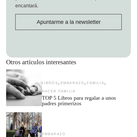
encantará.
Apuntarme a la newsletter
Otros artículos interesantes
,
,
,
LIBROS
EMBARAZO
FAMILIA
HACER FAMILIA
TOP 5 Libros para regalar a unos
padres primerizos
EMBARAZO