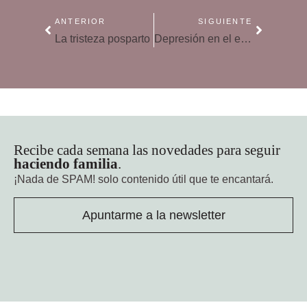
ANTERIOR
SIGUIENTE
La tristeza posparto
Depresión en el embarazo: combátela con ejercicio
Recibe cada semana las novedades para seguir
haciendo familia
.
¡Nada de SPAM!
solo contenido útil que te encantará.
Apuntarme a la newsletter