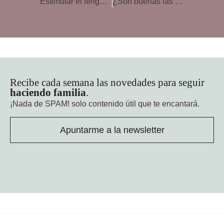
Estimular el lenguaje de tus hijos de 0 a 2 años
¿Son buenas las vacunas para los bebés prematuros?
Recibe cada semana las novedades para seguir
haciendo familia
.
¡Nada de SPAM!
solo contenido útil que te encantará.
Apuntarme a la newsletter