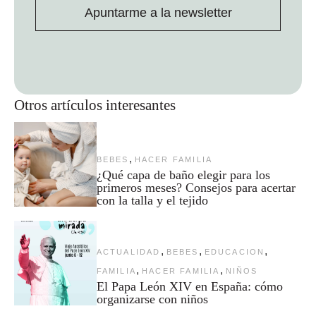
Apuntarme a la newsletter
Otros artículos interesantes
,
BEBES
HACER FAMILIA
¿Qué capa de baño elegir para los
primeros meses? Consejos para acertar
con la talla y el tejido
,
,
,
ACTUALIDAD
BEBES
EDUCACION
,
,
FAMILIA
HACER FAMILIA
NIÑOS
El Papa León XIV en España: cómo
organizarse con niños