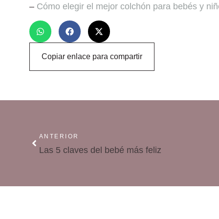
–
Cómo elegir el mejor colchón para bebés y ni
Copiar enlace para compartir
ANTERIOR
Las 5 claves del bebé más feliz