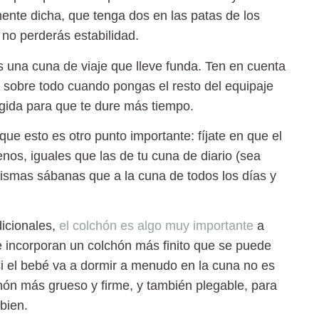
amente dicha, que tenga dos en las patas de los
 no perderás estabilidad.
na cuna de viaje que lleve funda. Ten en cuenta
, sobre todo cuando pongas el resto del equipaje
gida
para que te dure más tiempo.
ue esto es otro punto importante: fíjate en que el
os, iguales que las de tu cuna de diario (sea
 mismas sábanas que a la cuna de todos los días y
dicionales
,
el colchón es algo muy importante
a
e incorporan un colchón más finito que se puede
 si el bebé va a dormir a menudo en la cuna no es
hón más grueso y firme
, y también plegable, para
bien.