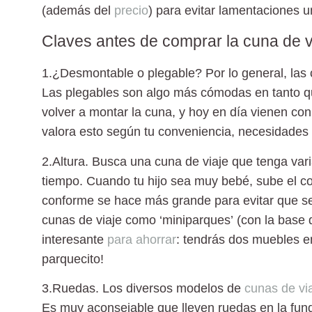
(además del
precio
) para evitar lamentaciones 
Claves antes de comprar la cuna de v
1.¿Desmontable o plegable?
Por lo general,
las
Las plegables son algo más cómodas en tanto q
volver a montar la cuna, y hoy en día vienen co
valora esto según tu conveniencia, necesidades y
2.Altura.
Busca una
cuna de viaje
que tenga vari
tiempo. Cuando tu hijo sea muy bebé, sube el co
conforme se hace más grande para evitar que se
cunas de viaje como
‘miniparques’
(con la base 
interesante
para ahorrar
: tendrás dos muebles e
parquecito!
3.Ruedas.
Los diversos modelos de
cunas de vi
Es muy aconsejable que lleven ruedas en la fun