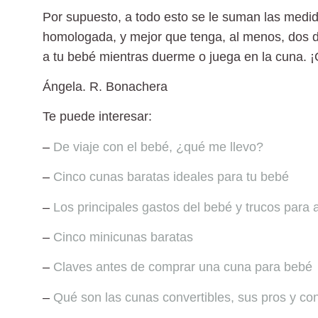
Por supuesto, a todo esto se le suman las
medid
homologada, y mejor que tenga, al menos, dos de
a tu bebé mientras duerme o juega en la cuna. ¡Qu
Ángela. R. Bonachera
Te puede interesar:
–
De viaje con el bebé, ¿qué me llevo?
–
Cinco cunas baratas ideales para tu bebé
–
Los principales gastos del bebé y trucos para 
–
Cinco minicunas baratas
–
Claves antes de comprar una cuna para bebé
–
Qué son las cunas convertibles, sus pros y co