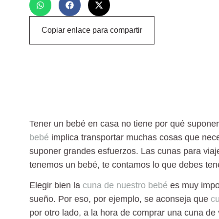
Copiar enlace para compartir
Tener un bebé en casa no tiene por qué suponer 
bebé
implica transportar muchas cosas que neces
suponer grandes esfuerzos.
Las cunas para viaj
tenemos un bebé, te contamos
lo que debes tene
Elegir bien la
cuna de nuestro bebé
es muy impo
sueño. Por eso, por ejemplo, se aconseja que
c
por otro lado, a la hora de comprar una
cuna de 