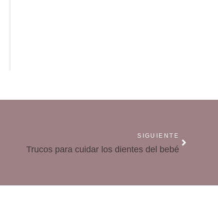
SIGUIENTE
Trucos para cuidar los dientes del bebé