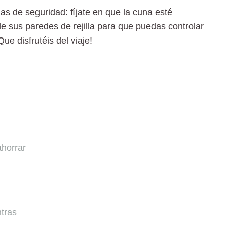
as de seguridad
: fíjate en que la cuna esté
 sus paredes de rejilla para que puedas controlar
e disfrutéis del viaje!
ahorrar
ntras