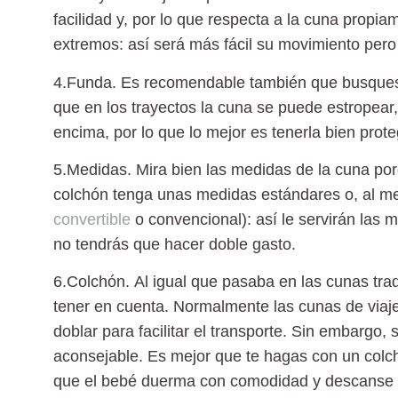
facilidad y, por lo que respecta a la cuna propi
extremos: así será más fácil su movimiento pero
4.Funda.
Es recomendable también que busques u
que en los trayectos la cuna se puede estropear
encima, por lo que lo mejor es tenerla
bien prote
5.Medidas.
Mira bien las medidas de la cuna porq
colchón tenga unas medidas estándares o, al men
convertible
o convencional): así le servirán las
no tendrás que hacer doble gasto.
6.Colchón.
Al igual que pasaba en las
cunas tra
tener en cuenta. Normalmente las cunas de viaj
doblar para facilitar el transporte. Sin embargo,
aconsejable.
Es mejor que te hagas con un colc
que el bebé duerma con comodidad y descanse 