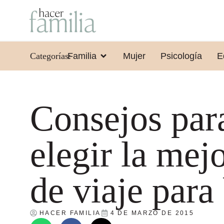
Categorías:
Familia
Mujer
Psicología
E
Consejos par
elegir la mej
de viaje para
HACER FAMILIA
4 DE MARZO DE 2015