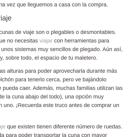
una vez que lleguemos a casa con la compra.
iaje
 cunas de viaje
son o plegables o desmontables.
ue no necesitas
viajar
con herramientas para
n unos
sistemas muy sencillos de plegado
. Aún así,
, sobre todo, el espacio de tu maletero.
as alturas para poder aprovecharla durante más
lchón para tenerlo cerca, pero ve bajándolo
 pueda caer. Además, muchas familias utilizan las
de la cuna abajo del todo), una opción muy
n uno. ¡Recuerda este truco antes de comprar un
aje
que existen tienen diferente número de ruedas.
da para poder transportar la cuna con mayor