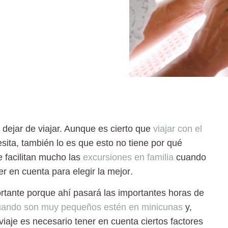
dejar de viajar. Aunque es cierto que
viajar con el
ita, también lo es que esto no tiene por qué
e
facilitan mucho las
excursiones en familia
cuando
r en cuenta para elegir la mejor
.
rtante porque ahí pasará las importantes horas de
uando son muy pequeños estén en minicunas
y,
viaje
es necesario tener en cuenta ciertos factores