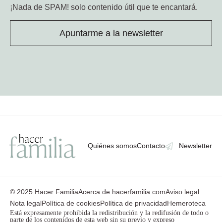
¡Nada de SPAM!
solo contenido útil que te encantará.
Apuntarme a la newsletter
Quiénes somos
Contacto
Newsletter
© 2025 Hacer Familia
Acerca de hacerfamilia.com
Aviso legal
Nota legal
Política de cookies
Política de privacidad
Hemeroteca
Está expresamente prohibida la redistribución y la redifusión de todo o
parte de los contenidos de esta web sin su previo y expreso