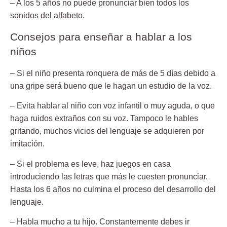
– A los 5 años
no puede pronunciar bien todos los
sonidos del alfabeto.
Consejos para enseñar a hablar a los
niños
–
Si el niño presenta ronquera de más de 5 días
debido a
una gripe será bueno que le hagan un estudio de la voz.
– Evita hablar al niño con voz infantil o muy aguda
, o que
haga ruidos extraños con su voz. Tampoco le hables
gritando, muchos vicios del lenguaje se adquieren por
imitación.
– Si el problema es leve
, haz juegos en casa
introduciendo las letras que más le cuesten pronunciar.
Hasta los 6 años no culmina el proceso del desarrollo del
lenguaje.
– Habla mucho a tu hijo
. Constantemente debes ir