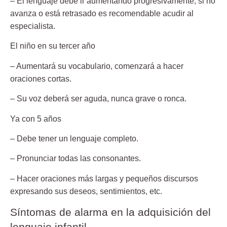
– El lenguaje debe ir aumentando progresivamente
, si no
avanza o está retrasado es recomendable acudir al
especialista.
El niño en su tercer año
– Aumentará su vocabulario
, comenzará a hacer
oraciones cortas.
– Su voz deberá ser aguda,
nunca grave o ronca.
Ya con 5 años
– Debe tener un
lenguaje completo.
–
Pronunciar
todas las consonantes.
– Hacer oraciones más largas
y pequeños discursos
expresando sus deseos, sentimientos, etc.
Síntomas de alarma en la adquisición del
lenguaje infantil