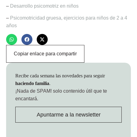
–
Desarrollo psicomotriz en niños
–
Psicomotricidad gruesa, ejercicios para niños de 2 a 4
años
Copiar enlace para compartir
Recibe cada semana las novedades para seguir
haciendo familia
.
¡Nada de SPAM!
solo contenido útil que te
encantará.
Apuntarme a la newsletter