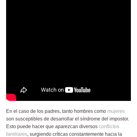
En el caso de los padres, tanto hombres como
mujeres
son susceptibles de desarrollar el síndrome del impostor.
Esto puede hacer que aparezcan diversos
conflictos
familiares
, surgiendo
críticas
constantemente hacia la