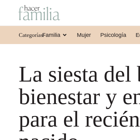
Categorías:
Familia
Mujer
Psicología
E
La siesta del
bienestar y e
para el recién