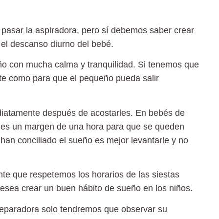
 pasar la aspiradora, pero sí debemos saber crear
 el descanso diurno del bebé.
ño con mucha calma y tranquilidad.
Si tenemos que
nte como para que el pequeño pueda salir
diatamente después de acostarles.
En bebés de
rles un margen de una hora para que se queden
han conciliado el sueño es mejor levantarle y no
nte que respetemos los horarios de las siestas
desea crear un buen hábito de sueño en los niños.
 reparadora solo tendremos que observar su