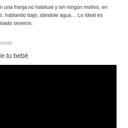
 una franja no habitual y sin ningún motivo, en
e, hablando bajo, dándole agua… Lo ideal es
siado severos.
rmitir
de tu bebé