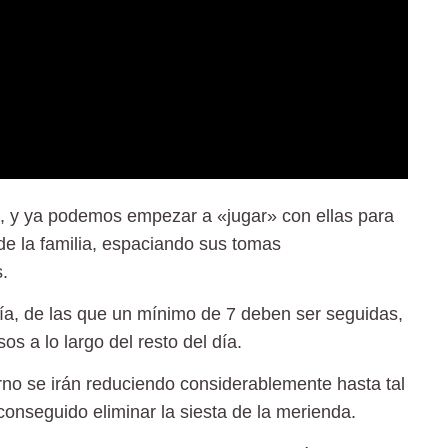
o, y ya podemos empezar a «jugar» con ellas para
 de la familia, espaciando sus tomas
.
ía, de las que un mínimo de 7 deben ser seguidas,
s a lo largo del resto del día.
rno se irán reduciendo considerablemente hasta tal
onseguido eliminar la siesta de la merienda.