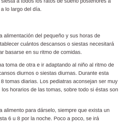
a
siesta a todos los ratos de sueño posteriores a
 lo largo del día.
la alimentación del pequeño y sus horas de
tablecer cuántos descansos o siestas necesitará
tar basarse en su ritmo de comidas.
 toma de otra e ir adaptando al niño al ritmo de
cansos diurnos o siestas diurnas. Durante esta
 8 tomas diarias.
Los pediatras aconsejan ser muy
 los horarios de las tomas, sobre todo si éstas son
a alimento para dárselo, siempre que exista un
asta 6 u 8 por la noche. Poco a poco, se irá