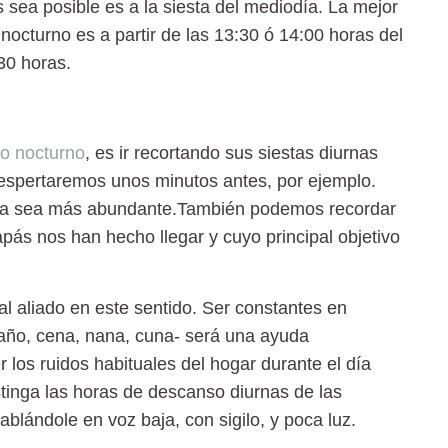
sea posible es a la siesta del mediodía. La mejor
 nocturno es a partir de las 13:30 ó 14:00 horas del
30 horas.
o nocturno
, es ir recortando sus siestas diurnas
espertaremos unos minutos antes, por ejemplo.
 día sea más abundante.También podemos recordar
pás nos han hecho llegar y cuyo principal objetivo
al aliado en este sentido. Ser constantes en
año, cena, nana, cuna- será una ayuda
los ruidos habituales del hogar durante el día
stinga las horas de descanso diurnas de las
blándole en voz baja, con sigilo, y poca luz.