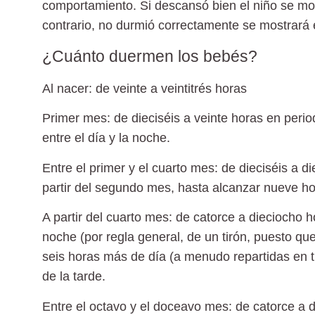
comportamiento. Si descansó bien el niño se most
contrario, no durmió correctamente se mostrará es
¿Cuánto duermen los bebés?
Al nacer: de veinte a veintitrés horas
Primer mes: de dieciséis a veinte horas
en period
entre el día y la noche.
Entre el primer y el cuarto mes: de dieciséis a d
partir del segundo mes, hasta alcanzar nueve ho
A partir del cuarto mes: de catorce a dieciocho h
noche (por regla general, de un tirón, puesto que
seis horas más de día (a menudo repartidas en tre
de la tarde.
Entre el octavo y el doceavo mes: de catorce a d