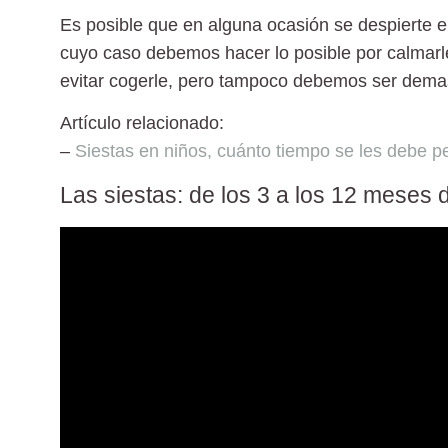
Es posible que en alguna ocasión se despierte en
cuyo caso debemos hacer lo posible por calmarl
evitar cogerle, pero tampoco debemos ser dema
Artículo relacionado:
–
Siestas en niños, cuánto tiempo se les debe pe
Las siestas: de los 3 a los 12 meses 