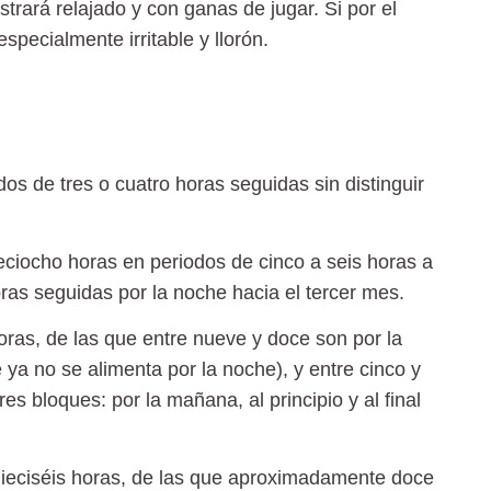
rará relajado y con ganas de jugar. Si por el
pecialmente irritable y llorón.
os de tres o cuatro horas seguidas sin distinguir
ieciocho horas
en periodos de cinco a seis horas a
ras seguidas por la noche hacia el tercer mes.
oras,
de las que entre nueve y doce son por la
 ya no se alimenta por la noche), y entre cinco y
s bloques: por la mañana, al principio y al final
ieciséis horas
, de las que aproximadamente doce