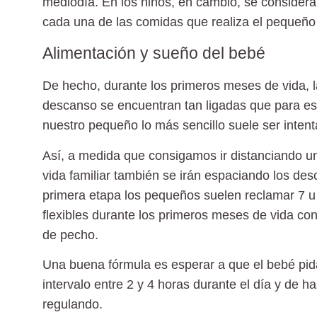
mediodía. En los niños, en cambio, se consider
cada una de las comidas
que realiza el pequeño a
Alimentación y sueño del bebé
De hecho, durante los primeros meses de vida, 
descanso se encuentran tan ligadas que para
es
nuestro pequeño
lo más sencillo suele ser inten
Así, a medida que consigamos ir distanciando una
vida familiar también se irán espaciando los des
primera etapa los pequeños suelen reclamar
7 u
flexibles durante los primeros meses de vida con
de pecho.
Una buena fórmula es esperar a que el bebé pid
intervalo entre 2 y 4 horas durante el día y de h
regulando.