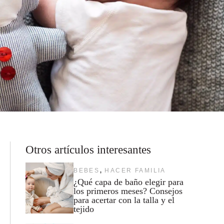
Otros artículos interesantes
,
BEBES
HACER FAMILIA
¿Qué capa de baño elegir para
los primeros meses? Consejos
para acertar con la talla y el
tejido