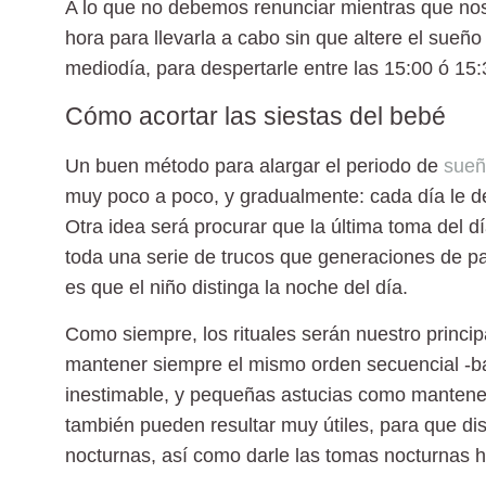
A lo que no debemos renunciar mientras que nos 
hora para llevarla a cabo sin que altere el sueño
mediodía, para despertarle entre las 15:00 ó 15:
Cómo acortar las siestas del bebé
Un buen método para alargar el periodo de
sueñ
muy poco a poco, y gradualmente: cada día le d
Otra idea será procurar que la última toma del
toda una serie de trucos que generaciones de pa
es que el niño distinga la noche del día.
Como siempre, los rituales serán nuestro princip
mantener siempre el mismo orden secuencial -b
inestimable, y pequeñas astucias como mantener 
también pueden resultar muy útiles, para que di
nocturnas, así como darle las tomas nocturnas ha