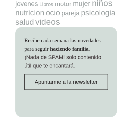
niños
mujer
jovenes
motor
Libros
ocio
nutricion
psicologia
pareja
videos
salud
Recibe cada semana las novedades
para seguir
haciendo familia
.
¡Nada de SPAM!
solo contenido
útil que te encantará.
Apuntarme a la newsletter