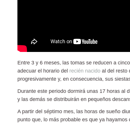
Entre 3 y 6 meses
, las tomas se reducen a cinc
adecuar el horario del
recién nacido
al del resto
progresivamente y, en consecuencia, sus siestas
Durante este periodo dormirá unas 17 horas al d
y las demás se distribuirán en pequeños descanso
A partir del séptimo mes
, las horas de sueño diu
punto que, lo más probable es que ya hayamos c