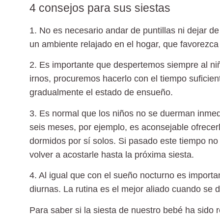
4 consejos para sus siestas
1. No es necesario andar de puntillas
ni dejar de
un ambiente relajado en el hogar, que favorezca
2. Es importante que despertemos siempre al ni
irnos, procuremos hacerlo con el tiempo suficie
gradualmente el estado de ensueño.
3. Es normal que los niños no se duerman inme
seis meses, por ejemplo, es aconsejable ofrece
dormidos por sí solos. Si pasado este tiempo no 
volver a acostarle hasta la próxima siesta.
4. Al igual que con el sueño nocturno es importa
diurnas.
La rutina es el mejor aliado cuando se 
Para saber si la siesta de nuestro bebé ha sido