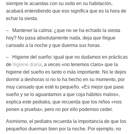
siempre le acuestas con su osito en su habitación,
acabará entendiendo que eso significa que es la hora de
echar la siesta.
–
Mantener la calma:
¿que no se ha echado la siesta
hoy? No pasa absolutamente nada, deja que llegue
cansado a la noche y que duerma sus horas.
–
Higiene del sueño:
igual que no dudamos en prácticas
de
higiene diaria
, a veces «no tenemos claro» que la
higiene del sueño
es tanto o más importante.
No le dejes
dormir a deshoras
si no lo ha hecho en su momento, por
muy cansado que esté tu pequeño. «Es mejor que pase
sueño y se lo aguantamos a que coja hábitos malos»,
explica este pediatra, que recuerda que los niños «nos
ponen a prueba», pero no por ello podemos ceder.
Asimismo, el pediatra recuerda
la importancia de que los
pequeños duerman bien por la noche
. Por ejemplo, no