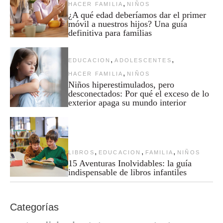
,
HACER FAMILIA
NIÑOS
¿A qué edad deberíamos dar el primer
móvil a nuestros hijos? Una guía
definitiva para familias
,
,
EDUCACION
ADOLESCENTES
,
HACER FAMILIA
NIÑOS
Niños hiperestimulados, pero
desconectados: Por qué el exceso de lo
exterior apaga su mundo interior
,
,
,
LIBROS
EDUCACION
FAMILIA
NIÑOS
15 Aventuras Inolvidables: la guía
indispensable de libros infantiles
Categorías