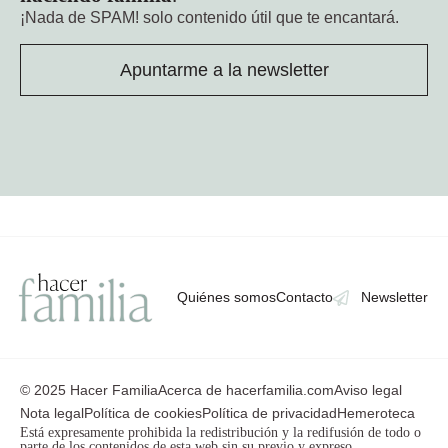
¡Nada de SPAM!
solo contenido útil que te encantará.
Apuntarme a la newsletter
Quiénes somos
Contacto
Newsletter
© 2025 Hacer Familia
Acerca de hacerfamilia.com
Aviso legal
Nota legal
Política de cookies
Política de privacidad
Hemeroteca
Está expresamente prohibida la redistribución y la redifusión de todo o
parte de los contenidos de esta web sin su previo y expreso