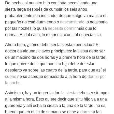
De hecho, si nuestro hijo continúa necesitando una
siesta larga después de cumplir los seis años
probablemente sea indicador de que «algo va mal»: o el
pequeño no está durmiendo o
descansando
lo necesario
por las noches, o quizá
necesita dormir
más que lo
normal. En tal caso, lo mejor es acudir al especialista.
Ahora bien,
¿cómo debe ser la siesta «perfecta»?
El
doctor da algunas claves principales: la siesta debe ser
de un
máximo de dos horas y a primera hora de la tarde
,
lo que quiere decir que nuestro hijo debe de estar
despierto ya sobre las cuatro de la tarde, para que así
el
sueño
no se acerque demasiado a la hora de
dormir por
la noche
.
Asimismo, hay un tercer factor:
la siesta
debe ser siempre
a la misma hora.
Esto quiere decir que si tu hijo va a una
guardería y allí echa la
siesta
a la una de la tarde, no es
bueno que en el fin de semana se eche a
dormir
a las