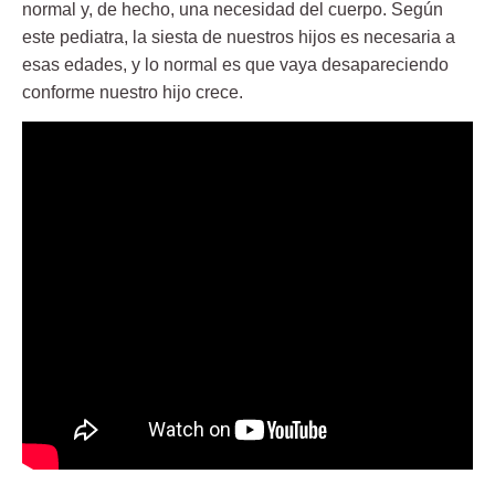
normal y, de hecho,
una necesidad del cuerpo
. Según
este pediatra, la siesta de nuestros hijos es necesaria a
esas edades, y lo normal es que vaya desapareciendo
conforme nuestro hijo crece.