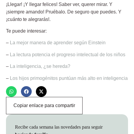
¡Llegar! ¡Y llegar felices! Saber ver, querer mirar. Y
¡siempre amando! Pruébalo. De seguro que puedes. Y
¡cuánto te alegrarás!.
Te puede interesar:
–
La mejor manera de aprender según Einstein
–
La lectura potencia el progreso intelectual de los niños
–
La inteligencia, ¿se hereda?
–
Los hijos primogénitos puntúan más alto en inteligencia
Copiar enlace para compartir
Recibe cada semana las novedades para seguir