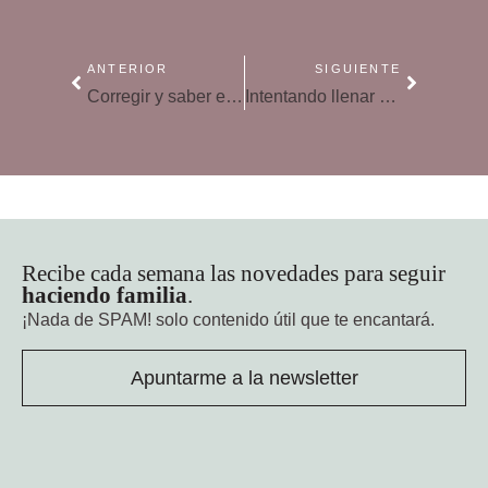
ANTERIOR
SIGUIENTE
Corregir y saber esperar
Intentando llenar el vacío de la carencia de afecto
Recibe cada semana las novedades para seguir
haciendo familia
.
¡Nada de SPAM!
solo contenido útil que te encantará.
Apuntarme a la newsletter