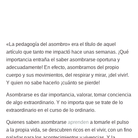
«La pedagogía del asombro» era el título de aquel
artículo que tanto me impactó hace unas semanas. ¡Qué
importancia entraña el saber asombrarse oportuna y
adecuadamente! En efecto, asombrarnos del propio
cuerpo y sus movimientos, del respirar y mirar, ¡del vivir!.
Y quien no sabe hacerlo ¡cuánto se pierde!
Asombrarse es dar importancia, valorar, tomar conciencia
de algo extraordinario.
Y no importa que se trate de lo
extraordinario en el curso de lo ordinario.
Quienes saben asombrarse
aprenden
a tomarle el pulso
a la propia vida, se descubren ricos en el vivir, con un fino
paladar para los acontecimientos y vivencias. Y la