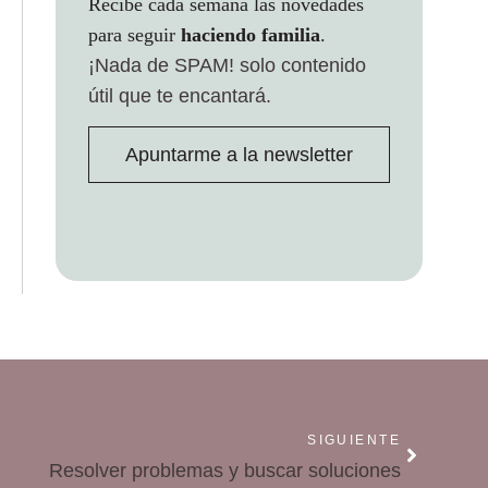
Recibe cada semana las novedades
para seguir
haciendo familia
.
¡Nada de SPAM!
solo contenido
útil que te encantará.
Apuntarme a la newsletter
SIGUIENTE
Resolver problemas y buscar soluciones