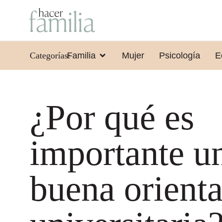
Categorías:
Familia
Mujer
Psicología
E
¿Por qué es
importante u
buena orient