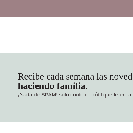
Recibe cada semana las noved
haciendo familia
.
¡Nada de SPAM!
solo contenido útil que te enca