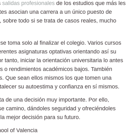
s
salidas profesionales
de los estudios que más les
ntes asocian una carrera a un único puesto de
, sobre todo si se trata de casos reales, mucho
 toma solo al finalizar el colegio. Varios cursos
erentes asignaturas optativas orientando así su
anto, iniciar la orientación universitaria lo antes
ios o rendimientos académicos bajos. También
nos. Que sean ellos mismos los que tomen una
talecer su autoestima y confianza en sí mismos.
ta de una decisión muy importante. Por ello,
e camino, dándoles seguridad y ofreciéndoles
a mejor decisión para su futuro.
ool of Valencia