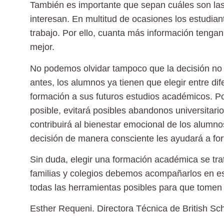
También es importante que sepan cuáles son la
interesan. En multitud de ocasiones los estudia
trabajo. Por ello, cuanta más información tengan
mejor.
No podemos olvidar tampoco que la decisión no se
antes, los alumnos ya tienen que elegir entre dif
formación a sus futuros estudios académicos. Por t
posible, evitará posibles abandonos universitar
contribuirá al bienestar emocional de los alum
decisión de manera consciente les ayudará a for
Sin duda, elegir una formación académica se tra
familias y colegios debemos acompañarlos en es
todas las herramientas posibles para que tomen l
Esther Requeni.
Directora Técnica de British Sch