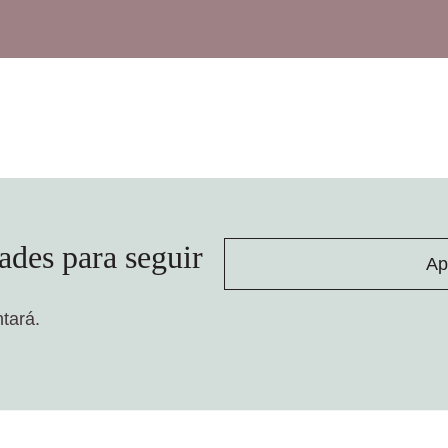
ades para seguir
Ap
ntará.