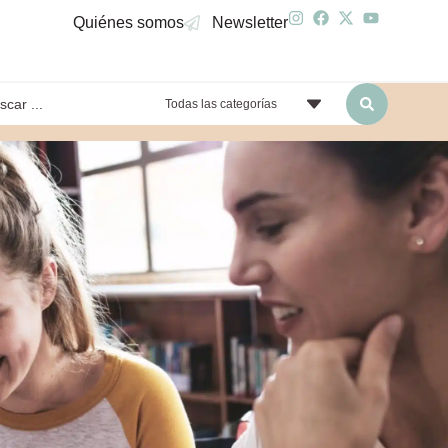
Quiénes somos
Newsletter
Todas las categorías
yendo