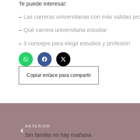
Te puede interesar:
–
Las carreras universitarias con más salidas pr
–
Qué carrera universitaria estudiar
–
3 consejos para elegir estudios y profesión
Copiar enlace para compartir
ANTERIOR
Sin familia no hay mañana