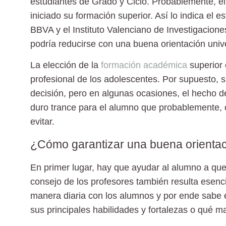
estudiantes de Grado y Ciclo. Probablemente, e
iniciado su formación superior. Así lo indica el
BBVA y el Instituto Valenciano de Investigacione
podría reducirse con una buena orientación unive
La elección de la
formación académica
superior 
profesional de los adolescentes. Por supuesto, 
decisión, pero en algunas ocasiones, el hecho d
duro trance para el alumno que probablemente, 
evitar.
¿Cómo garantizar una buena orienta
En primer lugar, hay que ayudar al alumno a que
consejo de los profesores también resulta esenc
manera diaria con los alumnos y por ende sabe
sus principales habilidades y fortalezas o qué m