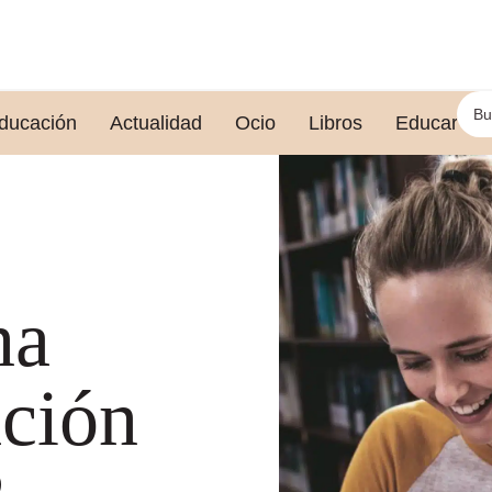
ducación
Actualidad
Ocio
Libros
Educar le
na
ación