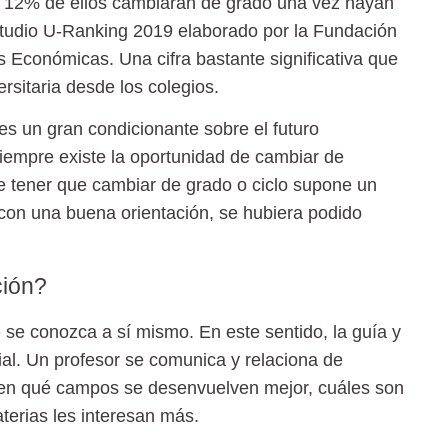
l 12% de ellos cambiarán de grado una vez hayan
 estudio U-Ranking 2019 elaborado por la Fundación
s Económicas. Una cifra bastante significativa que
rsitaria desde los colegios.
es un gran condicionante sobre el futuro
siempre existe la oportunidad de cambiar de
e tener que cambiar de grado o ciclo supone un
con una buena orientación, se hubiera podido
ción?
 se conozca a sí mismo. En este sentido, la guía y
ial. Un profesor se comunica y relaciona de
 en qué campos se desenvuelven mejor, cuáles son
aterias les interesan más.