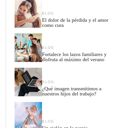
BLOG
El dolor de la pérdida y el amor
como cura
BLOG
Fortalece los lazos familiares y
disfruta al máximo del verano
BLOG
¿Qué imagen transmitimos a
nuestros hijos del trabajo?
BLOG
Un ciclón en la pareja