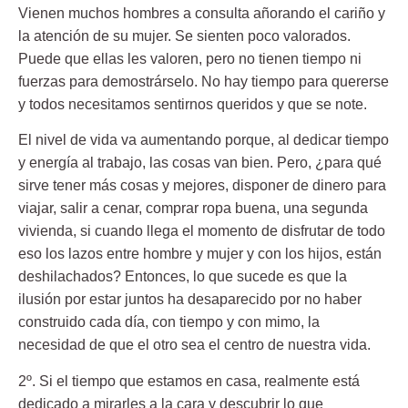
Vienen muchos hombres a consulta añorando el cariño y
la atención de su mujer. Se sienten poco valorados.
Puede que ellas les valoren, pero no tienen tiempo ni
fuerzas para demostrárselo. No hay tiempo para quererse
y todos necesitamos sentirnos queridos y que se note.
El nivel de vida va aumentando porque, al dedicar tiempo
y energía al trabajo, las cosas van bien. Pero, ¿para qué
sirve tener más cosas y mejores, disponer de dinero para
viajar, salir a cenar, comprar ropa buena, una segunda
vivienda, si cuando llega el momento de disfrutar de todo
eso los lazos entre hombre y mujer y con los hijos, están
deshilachados? Entonces, lo que sucede es que la
ilusión por estar juntos ha desaparecido por no haber
construido cada día, con tiempo y con mimo, la
necesidad de que el otro sea el centro de nuestra vida.
2º. Si el tiempo que estamos en casa, realmente está
dedicado a mirarles a la cara y descubrir lo que