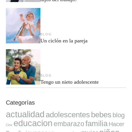
BLOG
Un ciclón en la pareja
BLOG
Tengo un nieto adolescente
Categorías
actualidad
adolescentes
bebes
blog
educacion
familia
embarazo
Hacer
Cine