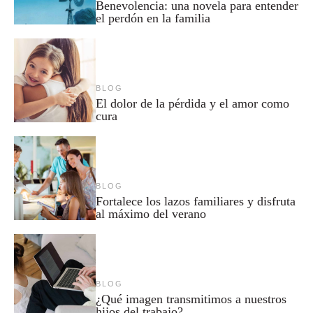
Benevolencia: una novela para entender
el perdón en la familia
BLOG
El dolor de la pérdida y el amor como
cura
BLOG
Fortalece los lazos familiares y disfruta
al máximo del verano
BLOG
¿Qué imagen transmitimos a nuestros
hijos del trabajo?