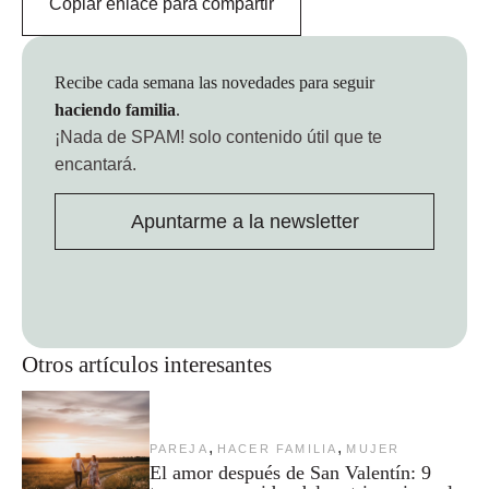
Copiar enlace para compartir
Recibe cada semana las novedades para seguir
haciendo familia
.
¡Nada de SPAM!
solo contenido útil que te
encantará.
Apuntarme a la newsletter
Otros artículos interesantes
,
,
PAREJA
HACER FAMILIA
MUJER
El amor después de San Valentín: 9