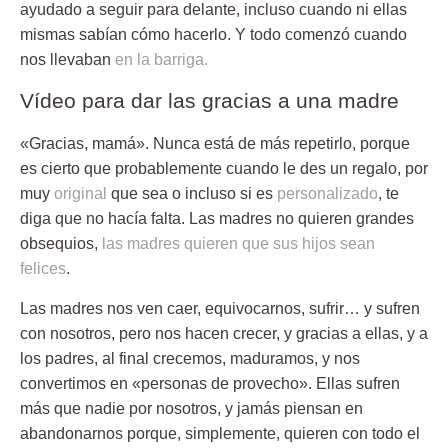
ayudado a seguir para delante, incluso cuando ni ellas
mismas sabían cómo hacerlo. Y todo comenzó cuando
nos llevaban
en la barriga.
Vídeo para dar las gracias a una madre
«Gracias, mamá».
Nunca está de más repetirlo, porque
es cierto que probablemente cuando le des un regalo, por
muy
original
que sea o incluso si es
personalizado
, te
diga que no hacía falta. Las madres no quieren grandes
obsequios,
las madres quieren que sus hijos sean
felices
.
Las madres nos ven caer, equivocarnos, sufrir… y sufren
con nosotros, pero nos hacen crecer, y
gracias a ellas, y a
los padres, al final crecemos,
maduramos, y nos
convertimos en «personas de provecho». Ellas sufren
más que nadie por nosotros, y jamás piensan en
abandonarnos porque, simplemente,
quieren con todo el