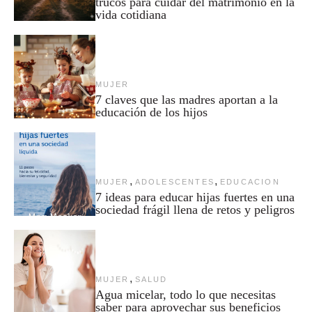
trucos para cuidar del matrimonio en la
vida cotidiana
MUJER
7 claves que las madres aportan a la
educación de los hijos
,
,
MUJER
ADOLESCENTES
EDUCACION
7 ideas para educar hijas fuertes en una
sociedad frágil llena de retos y peligros
,
MUJER
SALUD
Agua micelar, todo lo que necesitas
saber para aprovechar sus beneficios