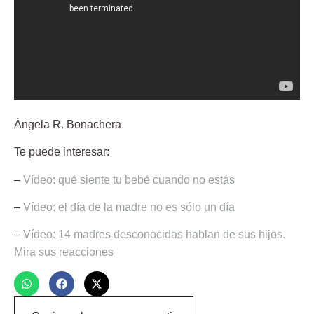
Ángela R. Bonachera
Te puede interesar:
–
Vídeo: qué siente tu bebé cuando no estás
–
Vídeo: el día de la madre no es sólo un día
–
Vídeo: 14 madres desconocidas hablan de sus hijos.
Mira sus reacciones