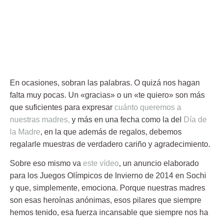
En ocasiones, sobran las palabras. O quizá nos hagan
falta muy pocas. Un «
gracias
» o un
«te quiero
» son más
que suficientes para expresar
cuánto queremos a
nuestras madres
,
y más en una fecha como la del
Día de
la Madre
,
en la que además de regalos, debemos
regalarle muestras de verdadero cariño y agradecimiento.
Sobre eso mismo va
este vídeo
, un anuncio elaborado
para los Juegos Olímpicos de Invierno de 2014 en Sochi
y que, simplemente,
emociona
. Porque
nuestras madres
son esas heroínas anónimas
, esos pilares que siempre
hemos tenido, esa fuerza incansable que siempre nos ha