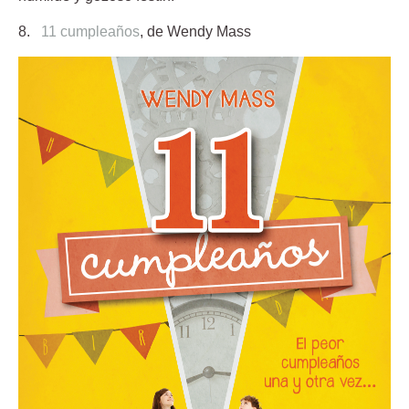
8.
11 cumpleaños
, de Wendy Mass