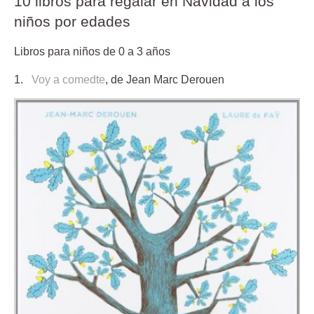
10 libros para regalar en Navidad a los
niños por edades
Libros para niños de 0 a 3 años
1.
Voy a comedte
,
de Jean Marc Derouen