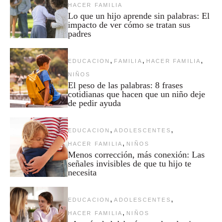
HACER FAMILIA
Lo que un hijo aprende sin palabras: El
impacto de ver cómo se tratan sus
padres
,
,
,
EDUCACION
FAMILIA
HACER FAMILIA
NIÑOS
El peso de las palabras: 8 frases
cotidianas que hacen que un niño deje
de pedir ayuda
,
,
EDUCACION
ADOLESCENTES
,
HACER FAMILIA
NIÑOS
Menos corrección, más conexión: Las
señales invisibles de que tu hijo te
necesita
,
,
EDUCACION
ADOLESCENTES
,
HACER FAMILIA
NIÑOS