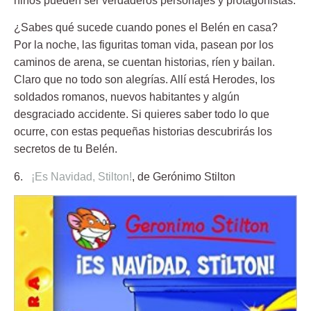
niños pueden ser verdaderos personajes y protagonistas.
¿Sabes qué sucede cuando pones el Belén en casa?
Por la noche, las figuritas toman vida, pasean por los
caminos de arena, se cuentan historias, ríen y bailan.
Claro que no todo son alegrías. Allí está Herodes, los
soldados romanos, nuevos habitantes y algún
desgraciado accidente. Si quieres saber todo lo que
ocurre, con estas pequeñas historias descubrirás los
secretos de tu Belén.
6.
¡Es Navidad, Stilton!
, de Gerónimo Stilton