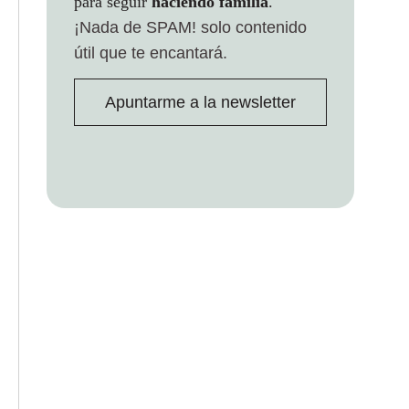
para seguir
haciendo familia
.
¡Nada de SPAM!
solo contenido
útil que te encantará.
Apuntarme a la newsletter