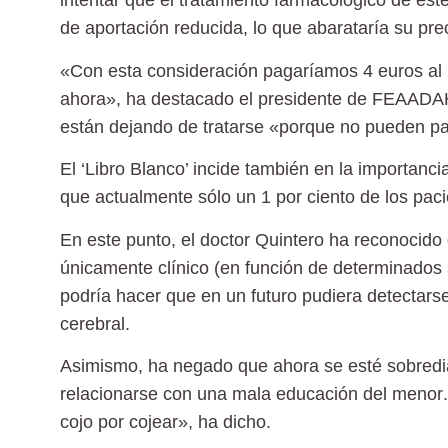
intentar que el tratamiento farmacológico de es
de aportación reducida
, lo que abarataría su pre
«Con esta consideración pagaríamos
4 euros al
ahora», ha destacado el presidente de FEAADA
están dejando de tratarse
«porque no pueden pa
El ‘Libro Blanco’ incide también en la importanc
que actualmente sólo un 1 por ciento de los pac
En este punto, el doctor Quintero ha reconocido
únicamente clínico (en función de determinados s
podría hacer que en un futuro pudiera detectarse
cerebral.
Asimismo, ha negado que ahora se esté sobredia
relacionarse con una
mala educación del menor
cojo por cojear», ha dicho.