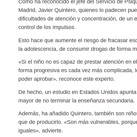
Como ha reconocido el jefe del Servicio de Psiqui
Madrid, Javier Quintero, quienes lo padecen pu
dificultades de atención
y concentración, de un
e
control de los impulsos
.
Esto hace que aumente el riesgo de
fracasar es
la adolescencia, de
consumir drogas
de forma m
«Si el niño no es capaz de prestar atención en 
forma progresiva es cada vez más complicada, lo 
poder aprobar», reconoce este experto.
De hecho, un estudio en Estados Unidos apunta 
mayor de no terminar la enseñanza secundaria.
Además, ha añadido Quintero, también son niño
que de producirlo. «Son más vulnerables, porque 
iguales», advierte.