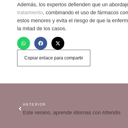
Además, los expertos defienden que un abordaje 
tratamiento
, combinando el uso de fármacos con 
estos menores y evita el riesgo de que la enfer
la mitad de los casos.
Copiar enlace para compartir
ANTERIOR
Este verano, aprende idiomas con Attendis