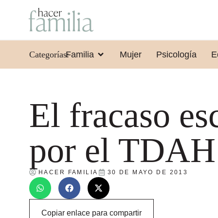
Categorías:
Familia
Mujer
Psicología
E
El fracaso es
por el TDAH
HACER FAMILIA
30 DE MAYO DE 2013
Copiar enlace para compartir