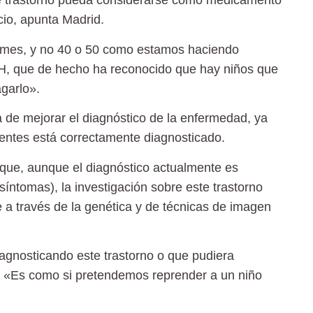
te trastorno pueda considerarse como
medicamento
cio, apunta Madrid.
 mes
, y no 40 o 50 como estamos haciendo
H, que de hecho ha reconocido que
hay niños que
garlo».
ia de mejorar el diagnóstico de la enfermedad, ya
ientes está correctamente diagnosticado.
 que, aunque el diagnóstico actualmente es
íntomas), la investigación sobre este trastorno
 a través de la genética y de técnicas de imagen
gnosticando este trastorno o que pudiera
. «Es como si pretendemos reprender a un niño