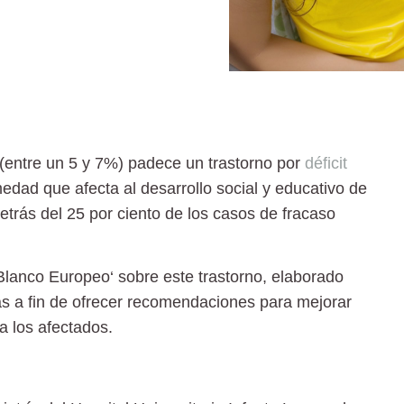
(entre un 5 y 7%) padece un trastorno por
déficit
dad que afecta al desarrollo social y educativo de
etrás del
25 por ciento de los casos de fracaso
 Blanco Europeo
‘ sobre este trastorno, elaborado
as
a fin de ofrecer recomendaciones para mejorar
a los afectados.