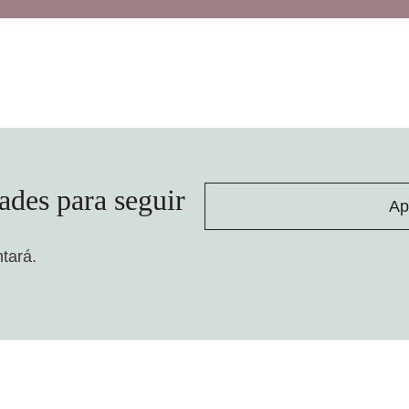
ades para seguir
Ap
ntará.