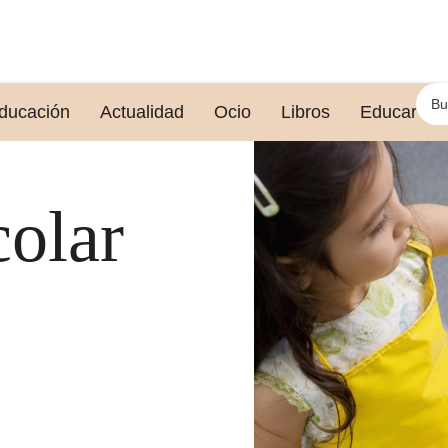
ducación
Actualidad
Ocio
Libros
Educar le
colar