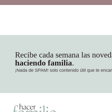
Recibe cada semana las noved
haciendo familia
.
¡Nada de SPAM!
solo contenido útil que te enca