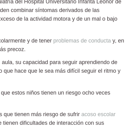
atría del Hospital Universitario Infanta Leonor de
eden combinar síntomas derivados de las
xceso de la actividad motora
y de un mal o
bajo
colarmente
y de tener
problemas de conducta
y, en
ás precoz.
el aula, su capacidad para seguir aprendiendo de
que hace que le sea más difícil seguir el ritmo y
que estos niños tienen un riesgo ocho veces
s que tienen
más riesgo de sufrir
acoso escolar
tienen dificultades de interacción con sus