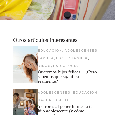
Otros artículos interesantes
,
,
EDUCACION
ADOLESCENTES
,
,
FAMILIA
HACER FAMILIA
,
NIÑOS
PSICOLOGIA
Queremos hijos felices… ¿Pero
sabemos qué significa
realmente?
,
,
ADOLESCENTES
EDUCACION
HACER FAMILIA
5 errores al poner límites a tu
hijo adolescente (y cómo