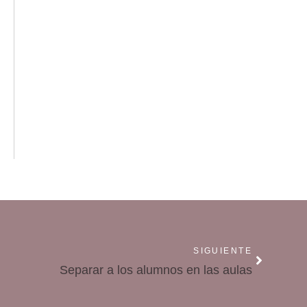
SIGUIENTE
Separar a los alumnos en las aulas