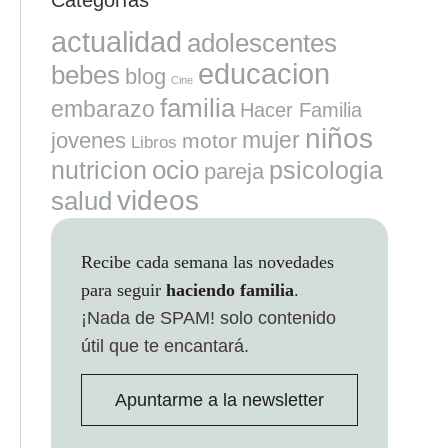
actualidad
adolescentes
educacion
bebes
blog
Cine
familia
embarazo
Hacer Familia
niños
mujer
jovenes
motor
Libros
ocio
nutricion
psicologia
pareja
videos
salud
Recibe cada semana las novedades
para seguir
haciendo familia
.
¡Nada de SPAM!
solo contenido
útil que te encantará.
Apuntarme a la newsletter