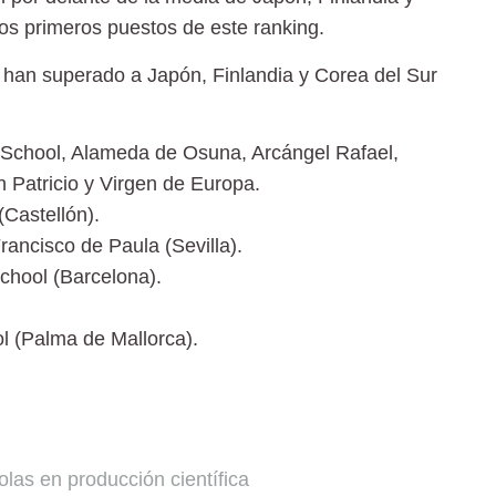
los primeros puestos de este ranking.
han superado a Japón, Finlandia y Corea del Sur
l School, Alameda de Osuna, Arcángel Rafael,
 Patricio y Virgen de Europa.
(Castellón).
rancisco de Paula (Sevilla).
chool (Barcelona).
l (Palma de Mallorca).
las en producción científica