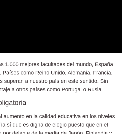
as 1.000 mejores facultades del mundo, España
s. Países como Reino Unido, Alemania, Francia,
s superan a nuestro país en este sentido. Sin
taje a otros países como Portugal o Rusia.
ligatoria
l aumento en la calidad educativa en los niveles
ña sí que es digna de elogio puesto que en el
 por delante de la media de Japón, Finlandia y