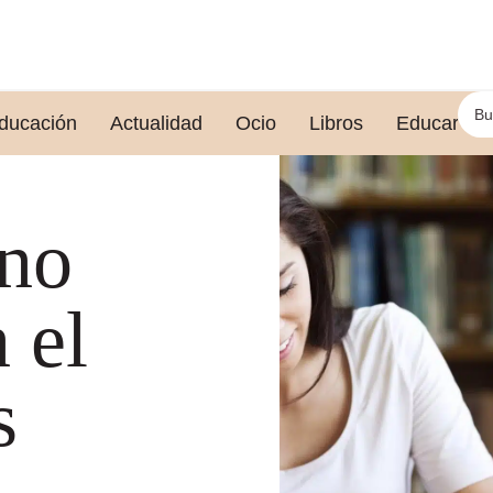
ducación
Actualidad
Ocio
Libros
Educar le
no
 el
s