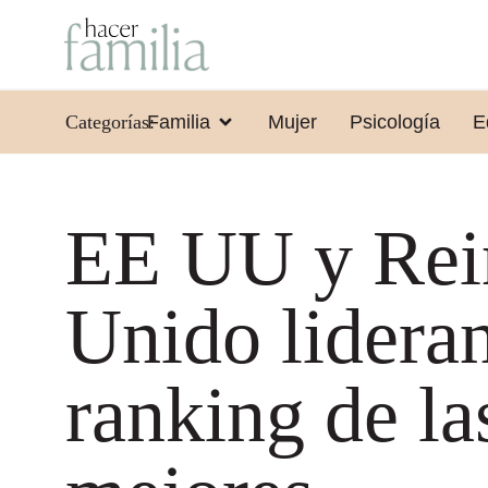
Categorías:
Familia
Mujer
Psicología
E
EE UU y Rei
Unido lideran
ranking de la