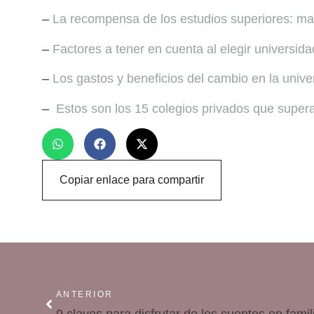
–
La recompensa de los estudios superiores: m
–
Factores a tener en cuenta al elegir universida
–
Los gastos y beneficios del cambio en la unive
–
Estos son los 15 colegios privados que super
Copiar enlace para compartir
ANTERIOR