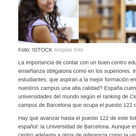
Foto: ISTOCK
Ampliar foto
La importancia de contar con un buen centro educ
enseñanza obligatoria como en los superiores. I
estudiantes, que aspiran a la mejor formación e
nuestros campus una alta calidad? España cuen
universidades del mundo
según el
ranking de
Ce
campus de Barcelona
que
ocupa el puesto 122
d
Hay que avanzar hasta el puesto 122 de este li
español: la
Universidad de Barcelona
. Aunque e
centro adelanta a otros de referencia como la un