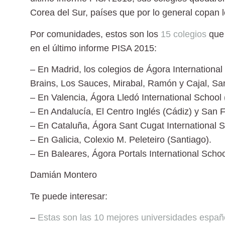
Corea del Sur, países que por lo general copan 
Por comunidades, estos son los
15 colegios
que 
en el último informe PISA 2015:
– En Madrid,
los colegios de Ágora Internationa
Brains, Los Sauces, Mirabal, Ramón y Cajal, San
– En Valencia
, Ágora Lledó International School 
– En Andalucía,
El Centro Inglés (Cádiz) y San F
– En Cataluña,
Ágora Sant Cugat International S
– En Galicia,
Colexio M. Peleteiro (Santiago).
– En Baleares,
Ágora Portals International Schoo
Damián Montero
Te puede interesar:
–
Estas son las 10 mejores universidades españo