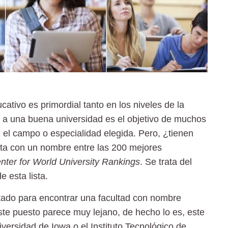
ativo es primordial tanto en los niveles de la
r a una buena universidad es el objetivo de muchos
n el campo o especialidad elegida. Pero, ¿tienen
ta con un nombre entre las
200 mejores
nter for World University Rankings
.
Se trata del
e esta lista.
stado para encontrar una facultad con nombre
ste puesto parece muy lejano, de hecho lo es, este
iversidad de Iowa o el Instituto Tecnológico de