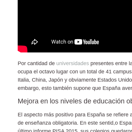
Por cantidad de
universidades
presentes entre l
ocupa el octavo lugar con un total de 41 campu
Italia, China, Japón y obviamente Estados Unido
embargo, esto también supone que
España aven
Mejora en los niveles de educación ob
El aspecto más positivo para España se refiere a
de enseñanza obligatoria. En este sentid,o Espa
último informe PISA 2015, sus colegios quedaron