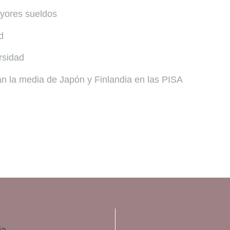
ayores sueldos
d
rsidad
an la media de Japón y Finlandia en las PISA