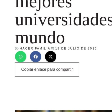
mejores
universidades
mundo
HACER FAMILIA
19 DE JULIO DE 2016
Copiar enlace para compartir