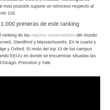
e esta posición supone un retroceso respecto al
esto 116
.
 1.000 primeras de este ranking
l ranking de las
mejores universidades
del mundo
rvard, Standford y Massachusetts
. En la cuarta y
ge y Oxford
. El resto del top 10 de los campus
rando EEUU en donde se encuentran situadas las
 Chicago, Princeton y Yale.