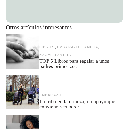
Otros artículos interesantes
,
,
,
LIBROS
EMBARAZO
FAMILIA
HACER FAMILIA
TOP 5 Libros para regalar a unos
padres primerizos
EMBARAZO
La tribu en la crianza, un apoyo que
conviene recuperar