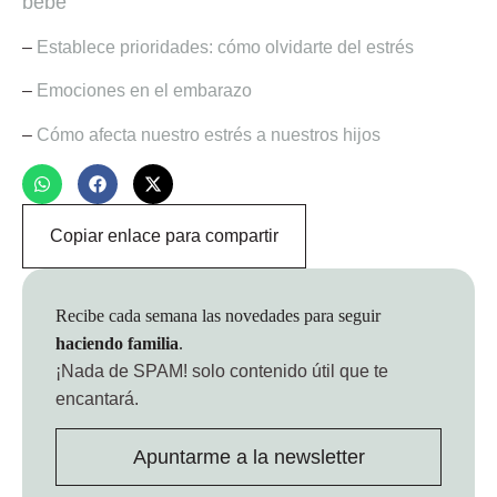
bebé
–
Establece prioridades: cómo olvidarte del estrés
–
Emociones en el embarazo
–
Cómo afecta nuestro estrés a nuestros hijos
Copiar enlace para compartir
Recibe cada semana las novedades para seguir
haciendo familia
.
¡Nada de SPAM!
solo contenido útil que te
encantará.
Apuntarme a la newsletter