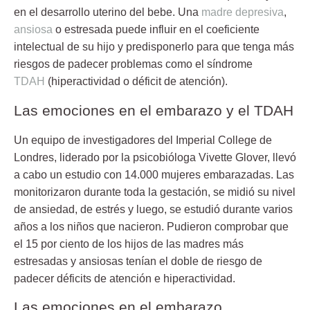
en el desarrollo uterino del bebe.
Una
madre depresiva
,
ansiosa
o estresada puede influir en el coeficiente
intelectual
de su hijo y predisponerlo para que tenga más
riesgos de
padecer problemas como el síndrome
TDAH
(hiperactividad o déficit de atención).
Las emociones en el embarazo y el TDAH
Un equipo de investigadores del Imperial College de
Londres, liderado por la psicobióloga Vivette Glover, llevó
a cabo un estudio con 14.000 mujeres embarazadas. Las
monitorizaron durante toda la gestación, se midió su nivel
de ansiedad, de estrés y luego, se estudió durante varios
años a los niños que nacieron. Pudieron comprobar que
el 15 por ciento de los hijos de las madres más
estresadas y ansiosas tenían el doble de riesgo de
padecer déficits de atención e hiperactividad.
Las emociones en el embarazo