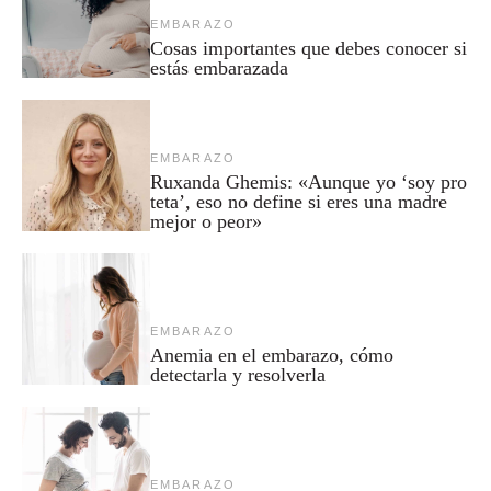
EMBARAZO
Cosas importantes que debes conocer si
estás embarazada
EMBARAZO
Ruxanda Ghemis: «Aunque yo ‘soy pro
teta’, eso no define si eres una madre
mejor o peor»
EMBARAZO
Anemia en el embarazo, cómo
detectarla y resolverla
EMBARAZO