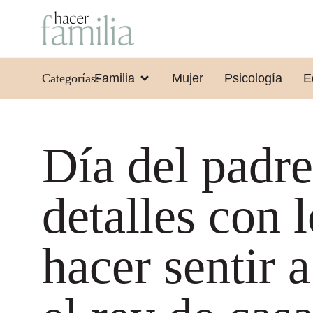
Categorías:
Familia
Mujer
Psicología
E
Día del padre
detalles con 
hacer sentir 