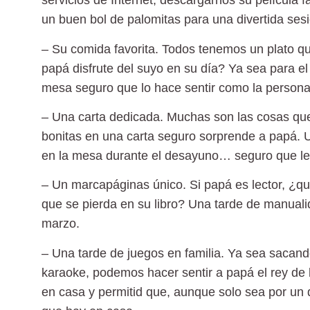
servicios de Internet, descargarnos su película fa
un buen bol de palomitas para una divertida ses
–
Su comida favorita
. Todos tenemos un plato qu
papá disfrute del suyo en su día? Ya sea para e
mesa seguro que lo hace sentir como la persona
–
Una carta dedicada
. Muchas son las cosas que
bonitas en una carta seguro sorprende a papá. 
en la mesa durante el desayuno… seguro que le 
–
Un marcapáginas único
. Si papá es lector, ¿
que se pierda en su libro? Una tarde de manuali
marzo.
–
Una tarde de juegos en familia
. Ya sea sacand
karaoke, podemos hacer sentir a papá el rey de 
en casa y permitid que, aunque solo sea por un 