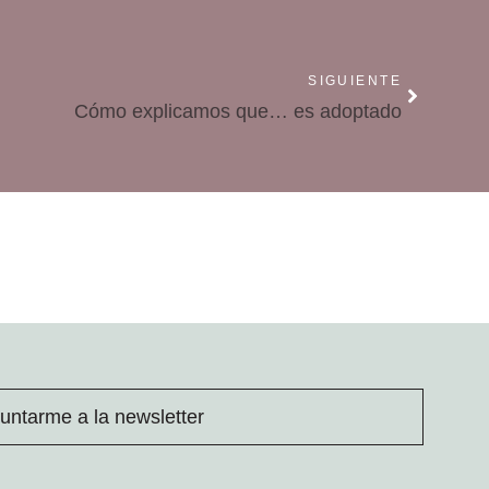
SIGUIENTE
Cómo explicamos que… es adoptado
untarme a la newsletter