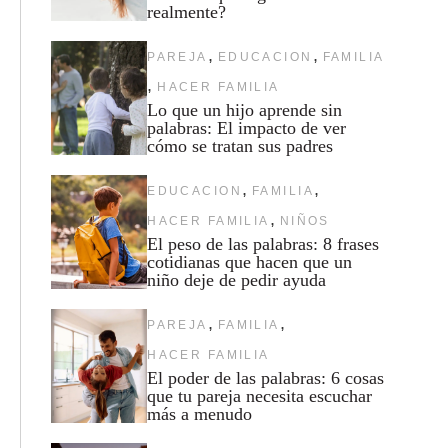
realmente?
,
,
PAREJA
EDUCACION
FAMILIA
,
HACER FAMILIA
Lo que un hijo aprende sin
palabras: El impacto de ver
cómo se tratan sus padres
,
,
EDUCACION
FAMILIA
,
HACER FAMILIA
NIÑOS
El peso de las palabras: 8 frases
cotidianas que hacen que un
niño deje de pedir ayuda
,
,
PAREJA
FAMILIA
HACER FAMILIA
El poder de las palabras: 6 cosas
que tu pareja necesita escuchar
más a menudo