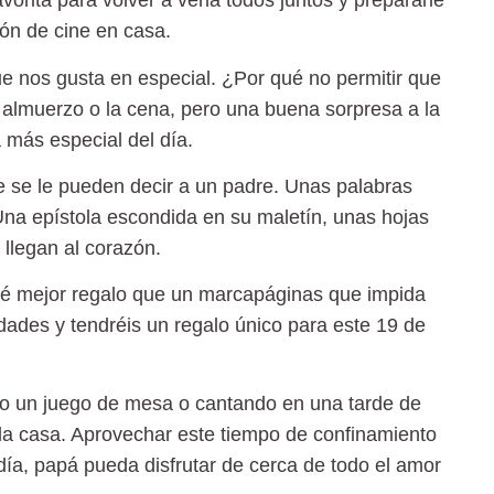
vorita para volver a verla todos juntos y prepararle
ión de cine en casa.
e nos gusta en especial. ¿Por qué no permitir que
l almuerzo o la cena, pero una buena sorpresa a la
 más especial del día.
 se le pueden decir a un padre. Unas palabras
Una epístola escondida en su maletín, unas hojas
llegan al corazón.
qué mejor regalo que un marcapáginas que impida
dades y tendréis un regalo único para este 19 de
o un juego de mesa o cantando en una tarde de
la casa. Aprovechar este tiempo de confinamiento
día, papá pueda disfrutar de cerca de todo el amor