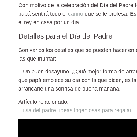
Con motivo de la celebración del
Día del Padre
t
papá sentirá todo el
cariño
que se le profesa. Es
el rey en casa por un día.
Detalles para el Día del Padre
Son varios los detalles que se pueden hacer en 
las que triunfar:
–
Un buen desayuno
. ¿Qué mejor forma de arra
que papá empiece su día con la que dicen, es la
arrancarle una sonrisa de buena mañana.
Artículo relacionado:
–
Día del padre. Ideas ingeniosas para regalar