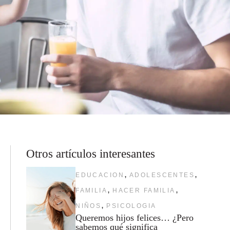
Otros artículos interesantes
,
,
EDUCACION
ADOLESCENTES
,
,
FAMILIA
HACER FAMILIA
,
NIÑOS
PSICOLOGIA
Queremos hijos felices… ¿Pero
sabemos qué significa