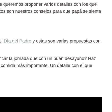
e queremos proponer varios detalles con los que
tos son nuestros consejos para que papá se sienta
el
Día del Padre
y estas son varias propuestas con
ncar la jornada que con un buen desayuno? Haz
 comida más importante. Un detalle con el que