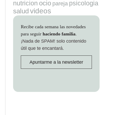
ocio
nutricion
psicologia
pareja
videos
salud
Recibe cada semana las novedades
para seguir
haciendo familia
.
¡Nada de SPAM!
solo contenido
útil que te encantará.
Apuntarme a la newsletter