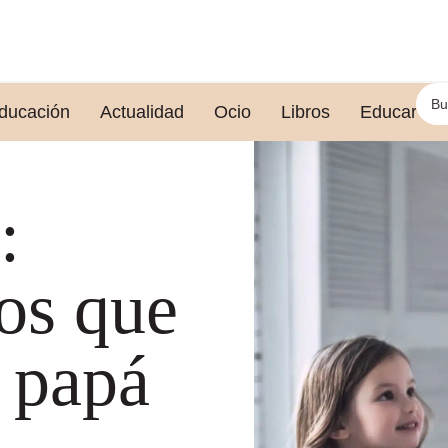
ducación
Actualidad
Ocio
Libros
Educar le
:
los que
a papá