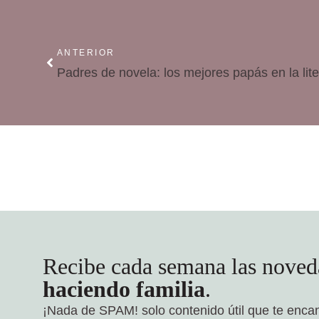
ANTERIOR
Padres de novela: los mejores papás en la lite
Recibe cada semana las noved
haciendo familia
.
¡Nada de SPAM!
solo contenido útil que te enca