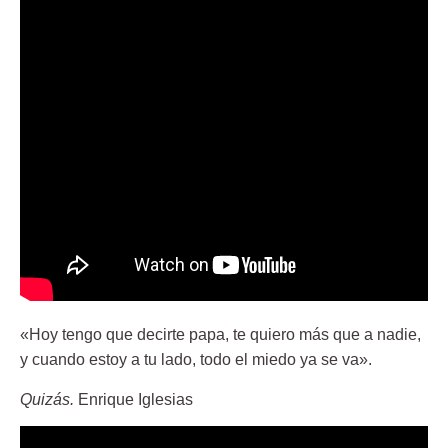
«Hoy tengo que decirte papa, te quiero más que a nadie,
y cuando estoy a tu lado, todo el miedo ya se va».
Quizás.
Enrique Iglesias