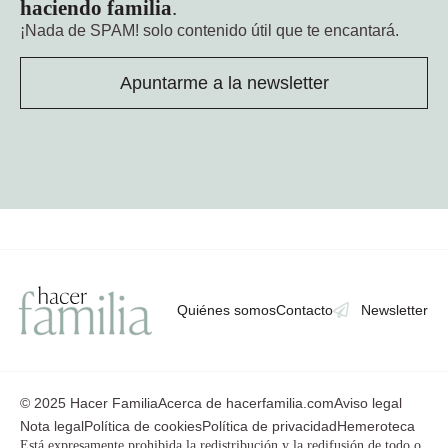
haciendo familia
.
¡Nada de SPAM!
solo contenido útil que te encantará.
Apuntarme a la newsletter
Quiénes somos
Contacto
Newsletter
© 2025 Hacer Familia
Acerca de hacerfamilia.com
Aviso legal
Nota legal
Política de cookies
Política de privacidad
Hemeroteca
Está expresamente prohibida la redistribución y la redifusión de todo o