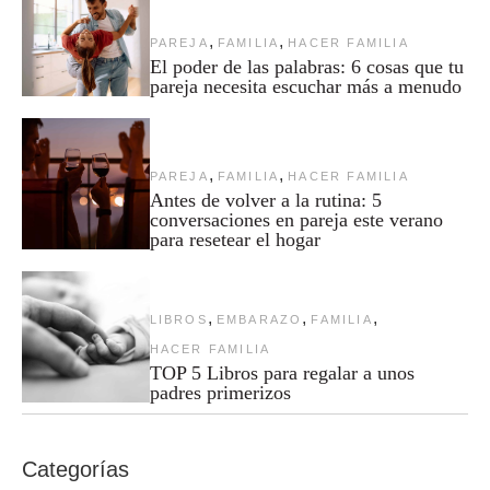
,
,
PAREJA
FAMILIA
HACER FAMILIA
El poder de las palabras: 6 cosas que tu
pareja necesita escuchar más a menudo
,
,
PAREJA
FAMILIA
HACER FAMILIA
Antes de volver a la rutina: 5
conversaciones en pareja este verano
para resetear el hogar
,
,
,
LIBROS
EMBARAZO
FAMILIA
HACER FAMILIA
TOP 5 Libros para regalar a unos
padres primerizos
Categorías