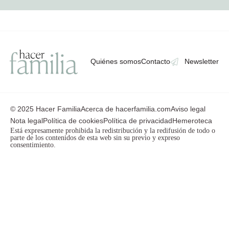
Quiénes somos
Contacto
Newsletter
© 2025 Hacer Familia
Acerca de hacerfamilia.com
Aviso legal
Nota legal
Política de cookies
Política de privacidad
Hemeroteca
Está expresamente prohibida la redistribución y la redifusión de todo o
parte de los contenidos de esta web sin su previo y expreso
consentimiento.