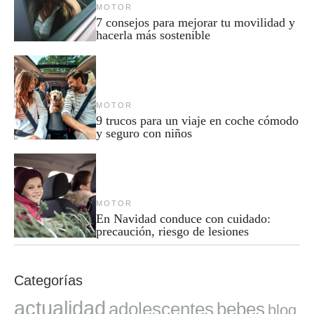
MOTOR
7 consejos para mejorar tu movilidad y
hacerla más sostenible
MOTOR
9 trucos para un viaje en coche cómodo
y seguro con niños
MOTOR
En Navidad conduce con cuidado:
precaución, riesgo de lesiones
Categorías
actualidad
adolescentes
bebes
blog