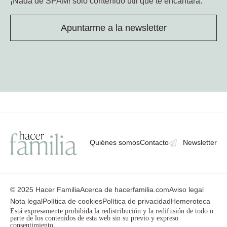
¡Nada de SPAM!
solo contenido útil que te encantará.
Apuntarme a la newsletter
Quiénes somos
Contacto
Newsletter
© 2025 Hacer Familia
Acerca de hacerfamilia.com
Aviso legal
Nota legal
Política de cookies
Política de privacidad
Hemeroteca
Está expresamente prohibida la redistribución y la redifusión de todo o
parte de los contenidos de esta web sin su previo y expreso
consentimiento.