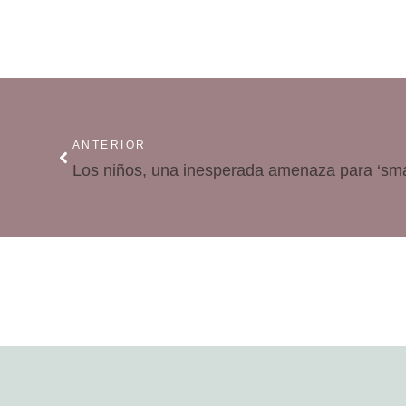
ANTERIOR
Los niños, una inesperada amenaza para ‘smar