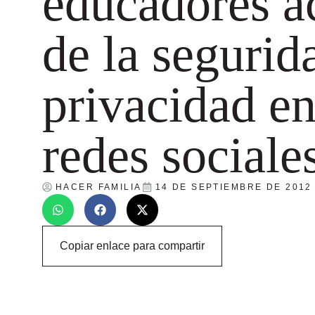
educadores a
de la segurid
privacidad en
redes sociale
HACER FAMILIA
14 DE SEPTIEMBRE DE 2012
Copiar enlace para compartir