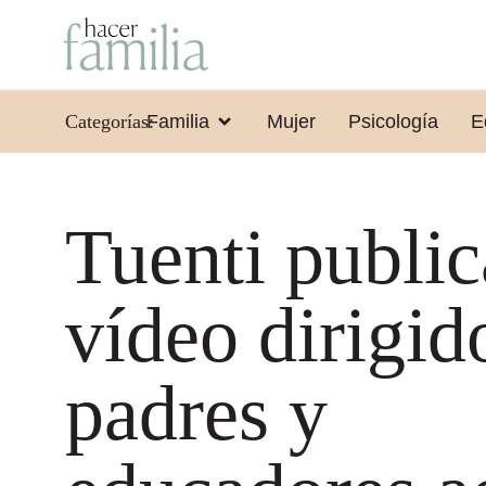
Categorías:
Familia
Mujer
Psicología
E
Tuenti public
vídeo dirigid
padres y