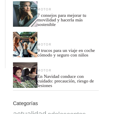
MOTOR
7 consejos para mejorar tu
movilidad y hacerla más
sostenible
MOTOR
9 trucos para un viaje en coche
cómodo y seguro con niños
MOTOR
En Navidad conduce con
cuidado: precaución, riesgo de
lesiones
Categorías
actualidad