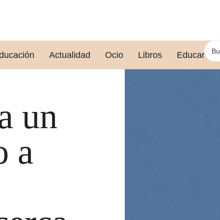
ducación
Actualidad
Ocio
Libros
Educar le
a un
o a