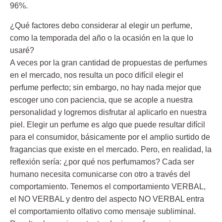
96%.
¿Qué factores debo considerar al elegir un perfume,
como la temporada del año o la ocasión en la que lo
usaré?
A veces por la gran cantidad de propuestas de perfumes
en el mercado, nos resulta un poco difícil elegir el
perfume perfecto; sin embargo, no hay nada mejor que
escoger uno con paciencia, que se acople a nuestra
personalidad y logremos disfrutar al aplicarlo en nuestra
piel. Elegir un perfume es algo que puede resultar difícil
para el consumidor, básicamente por el amplio surtido de
fragancias que existe en el mercado. Pero, en realidad, la
reflexión sería: ¿por qué nos perfumamos? Cada ser
humano necesita comunicarse con otro a través del
comportamiento. Tenemos el comportamiento VERBAL,
el NO VERBAL y dentro del aspecto NO VERBAL entra
el comportamiento olfativo como mensaje subliminal.