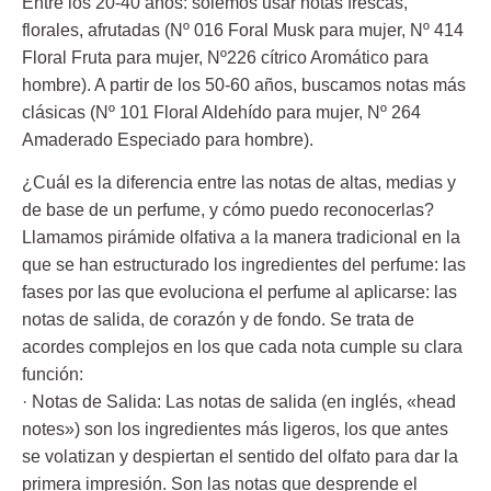
Entre los 20-40 años: solemos usar notas frescas,
florales, afrutadas (Nº 016 Foral Musk para mujer, Nº 414
Floral Fruta para mujer, Nº226 cítrico Aromático para
hombre). A partir de los 50-60 años, buscamos notas más
clásicas (Nº 101 Floral Aldehído para mujer, Nº 264
Amaderado Especiado para hombre).
¿Cuál es la diferencia entre las notas de altas, medias y
de base de un perfume, y cómo puedo reconocerlas?
Llamamos pirámide olfativa a la manera tradicional en la
que se han estructurado los ingredientes del perfume: las
fases por las que evoluciona el perfume al aplicarse: las
notas de salida, de corazón y de fondo. Se trata de
acordes complejos en los que cada nota cumple su clara
función:
· Notas de Salida: Las notas de salida (en inglés, «head
notes») son los ingredientes más ligeros, los que antes
se volatizan y despiertan el sentido del olfato para dar la
primera impresión. Son las notas que desprende el