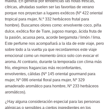
maleta. En general por tendencias las notas frescas,
cítricas, afrutadas suelen ser las favoritas de verano
porque nos proyectan a lugares exóticos (Nº 422 oriental
tropical para mujer, N.º 332 herbáceos frutal para
hombre). Buscamos olores como: envolvente coco, piña
dulce, exótica flor de Tiare, jugoso mango, ácida fruta de
la pasión, acuosa pera, acorde bergamota / limón / lima.
Este perfume nos acompañará a la ida de este viaje, pero
sobre todo a la vuelta ya que recordaremos este viaje
emocional como un momento único solo con evocar el
aroma. Al contrario, durante la temporada con clima más
frío, elegimos fragancias más reconfortantes,
envolventes, cálidas (Nº 145 oriental gourmand para
mujer, Nº 086 oriental floral para mujer, Nº 329
amaderado aromático para hombre, Nº 233 herbáceos
aromáticos).
¿Hay alguna consideración especial para las personas
alérgicas o sensibles a ciertos ingredientes en los