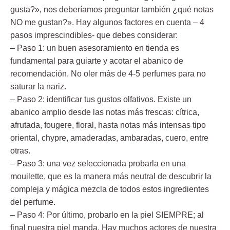
gusta?», nos deberíamos preguntar también ¿qué notas
NO me gustan?». Hay algunos factores en cuenta – 4
pasos imprescindibles- que debes considerar:
– Paso 1: un buen asesoramiento en tienda es
fundamental para guiarte y acotar el abanico de
recomendación. No oler más de 4-5 perfumes para no
saturar la nariz.
– Paso 2: identificar tus gustos olfativos. Existe un
abanico amplio desde las notas más frescas: cítrica,
afrutada, fougere, floral, hasta notas más intensas tipo
oriental, chypre, amaderadas, ambaradas, cuero, entre
otras.
– Paso 3: una vez seleccionada probarla en una
mouilette, que es la manera más neutral de descubrir la
compleja y mágica mezcla de todos estos ingredientes
del perfume.
– Paso 4: Por último, probarlo en la piel SIEMPRE; al
final nuestra piel manda. Hay muchos actores de nuestra