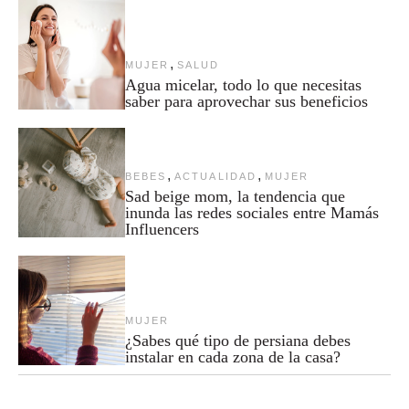
,
MUJER
SALUD
Agua micelar, todo lo que necesitas
saber para aprovechar sus beneficios
,
,
BEBES
ACTUALIDAD
MUJER
Sad beige mom, la tendencia que
inunda las redes sociales entre Mamás
Influencers
MUJER
¿Sabes qué tipo de persiana debes
instalar en cada zona de la casa?