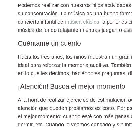
Podemos realizar con nuestros hijos actividades 
su
concentración
.
La música
es una buena forma.
concierto infantil de
música clásica
, o ponerles
c
música de fondo relajante
mientras juegan o est
Cuéntame un cuento
Hacia los tres años, los niños muestran un gran i
ideal para reforzar la memoria auditiva. Tambié
en lo que les decimos, haciéndoles preguntas, dir
¡Atención! Busca el mejor momento
A la hora de realizar ejercicios de estimulación 
atención
que pueden prestarnos es
corto
. Por e
el mejor momento:
cuando esté con más ganas d
dormir, etc. Cuando le veamos cansado y sin inte