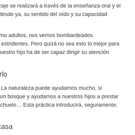
aje se realizará a través de la enseñanza oral y el
 desde ya, su sentido del oído y su capacidad
como adultos, nos vemos
bombardeados
stridentes. Pero quizá no sea esto lo mejor para
estro hijo ha de ser capaz dirigir su atención
rlo
?
La naturaleza
puede ayudarnos mucho, si
un bosque y ayudamos a nuestros hijos a prestar
riachuelo… Esta práctica introducirá, seguramente,
casa