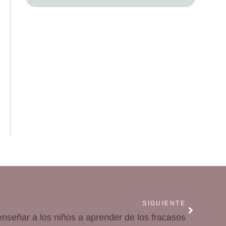
SIGUIENTE
señar a los niños a aprender de los fracasos