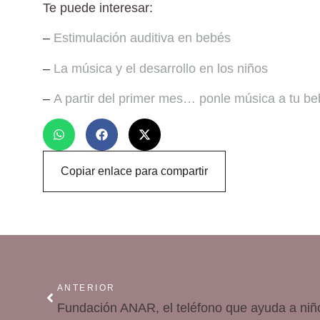
Te puede interesar:
–
Estimulación auditiva en bebés
–
La música y el desarrollo en los niños
–
A partir del primer mes… ponle música a tu b
Copiar enlace para compartir
ANTERIOR
Fundación ANAR, el teléfono que ayuda a niñ