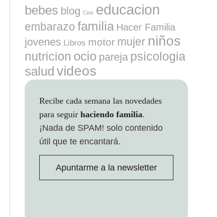
educacion
bebes
blog
Cine
familia
embarazo
Hacer Familia
niños
mujer
jovenes
motor
Libros
ocio
nutricion
psicologia
pareja
videos
salud
Recibe cada semana las novedades
para seguir
haciendo familia
.
¡Nada de SPAM!
solo contenido
útil que te encantará.
Apuntarme a la newsletter