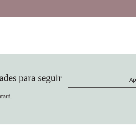
ades para seguir
Ap
ntará.