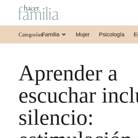
Categorías:
Familia
Mujer
Psicología
E
Aprender a
escuchar incl
silencio: