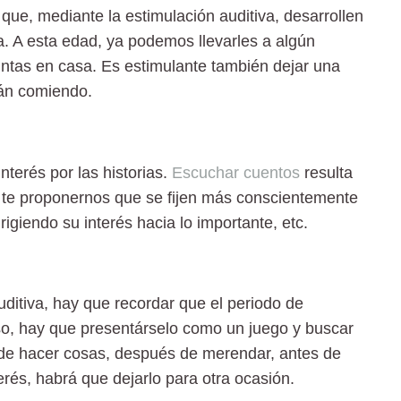
que, mediante la estimulación auditiva, desarrollen
 A esta edad, ya podemos llevarles a algún
intas
en casa. Es estimulante también dejar
una
án comiendo.
nterés por las historias.
Escuchar cuentos
resulta
n te proponernos que
se fijen más conscientemente
igiendo su interés hacia lo importante, etc.
auditiva, hay que recordar que el
periodo de
so, hay que presentárselo como un juego y buscar
e hacer cosas, después de merendar, antes de
rés, habrá que dejarlo para otra ocasión.