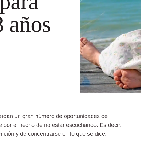
 para
8 años
 pierdan un gran número de oportunidades de
e por el hecho de no estar escuchando. Es decir,
ención y de concentrarse en lo que se dice.