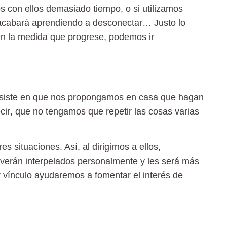
s con ellos demasiado tiempo, o si utilizamos
acabará aprendiendo a desconectar… Justo lo
en la medida que progrese, podemos ir
siste en que nos propongamos en casa que hagan
cir
, que no tengamos que repetir las cosas varias
res situaciones
. Así, al dirigirnos a ellos,
 verán
interpelados personalmente
y les será más
 vínculo ayudaremos a fomentar el interés de