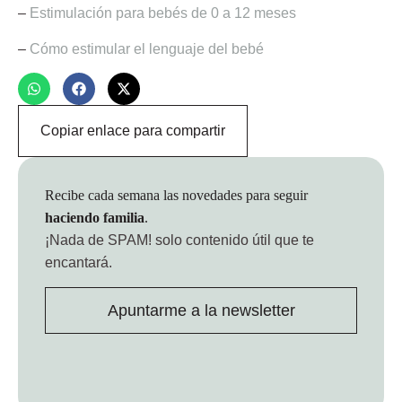
–
Estimulación para bebés de 0 a 12 meses
–
Cómo estimular el lenguaje del bebé
Copiar enlace para compartir
Recibe cada semana las novedades para seguir
haciendo familia
.
¡Nada de SPAM!
solo contenido útil que te
encantará.
Apuntarme a la newsletter