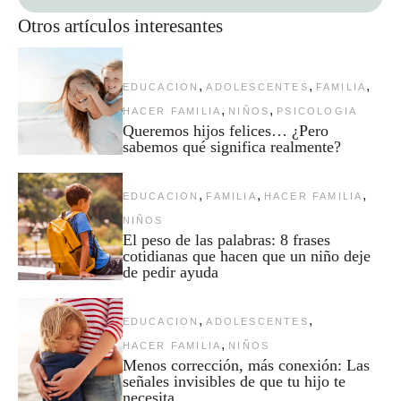
Otros artículos interesantes
,
,
,
EDUCACION
ADOLESCENTES
FAMILIA
,
,
HACER FAMILIA
NIÑOS
PSICOLOGIA
Queremos hijos felices… ¿Pero
sabemos qué significa realmente?
,
,
,
EDUCACION
FAMILIA
HACER FAMILIA
NIÑOS
El peso de las palabras: 8 frases
cotidianas que hacen que un niño deje
de pedir ayuda
,
,
EDUCACION
ADOLESCENTES
,
HACER FAMILIA
NIÑOS
Menos corrección, más conexión: Las
señales invisibles de que tu hijo te
necesita