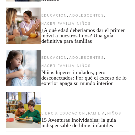
,
,
EDUCACION
ADOLESCENTES
,
HACER FAMILIA
NIÑOS
¿A qué edad deberíamos dar el primer
móvil a nuestros hijos? Una guía
definitiva para familias
,
,
EDUCACION
ADOLESCENTES
,
HACER FAMILIA
NIÑOS
Niños hiperestimulados, pero
desconectados: Por qué el exceso de lo
exterior apaga su mundo interior
,
,
,
LIBROS
EDUCACION
FAMILIA
NIÑOS
15 Aventuras Inolvidables: la guía
indispensable de libros infantiles