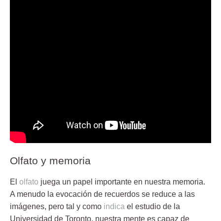
Olfato y memoria
El
olfato
juega un papel importante en nuestra memoria.
A menudo la evocación de recuerdos se reduce a las
imágenes, pero tal y como
indica
el estudio de la
Universidad de Toronto, nuestra mente es capaz de