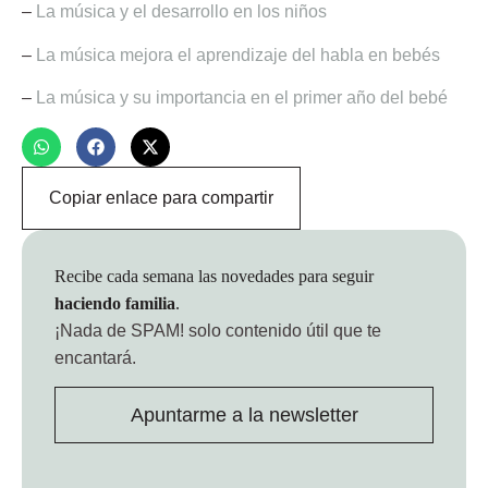
–
La música y el desarrollo en los niños
–
La música mejora el aprendizaje del habla en bebés
–
La música y su importancia en el primer año del bebé
Copiar enlace para compartir
Recibe cada semana las novedades para seguir
haciendo familia
.
¡Nada de SPAM!
solo contenido útil que te
encantará.
Apuntarme a la newsletter