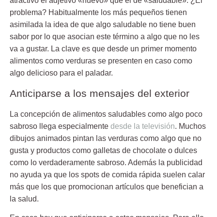
atractivo el
adjetivo «nuevo»
que el de «saludable». ¿El
problema? Habitualmente los más pequeños tienen
asimilada la idea de que algo saludable no tiene buen
sabor por lo que asocian este término a algo que no les
va a gustar. La clave es que desde un primer momento
alimentos como verduras se presenten en caso como
algo delicioso para el paladar.
Anticiparse a los mensajes del exterior
La concepción de alimentos saludables como algo poco
sabroso llega especialmente
desde la televisión
. Muchos
dibujos animados pintan las verduras como algo que no
gusta y productos como galletas de chocolate o dulces
como lo verdaderamente sabroso. Además la publicidad
no ayuda ya que los
spots de comida rápida
suelen calar
más que los que promocionan artículos que benefician a
la salud.