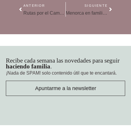
ANTERIOR
SIGUIENTE
Rutas por el Camino de Santiago en familia
Menorca en familia, un destino diferente
Recibe cada semana las novedades para seguir
haciendo familia
.
¡Nada de SPAM!
solo contenido útil que te encantará.
Apuntarme a la newsletter