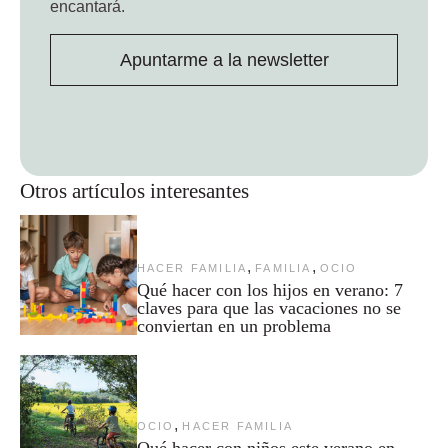
encantará.
Apuntarme a la newsletter
Otros artículos interesantes
,
,
HACER FAMILIA
FAMILIA
OCIO
Qué hacer con los hijos en verano: 7
claves para que las vacaciones no se
conviertan en un problema
,
OCIO
HACER FAMILIA
Qué hacer con niños este verano en