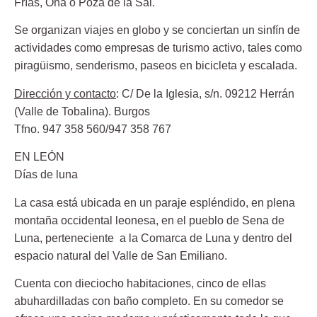
Frías, Oña o Poza de la Sal.
Se organizan viajes en globo y se conciertan un sinfín de
actividades como empresas de turismo activo, tales como
piragüismo, senderismo, paseos en bicicleta y escalada.
Dirección y contacto
: C/ De la Iglesia, s/n. 09212 Herrán
(Valle de Tobalina). Burgos
Tfno. 947 358 560/947 358 767
EN LEÓN
Días de luna
La casa está ubicada en un paraje espléndido, en plena
montaña occidental leonesa, en el pueblo de Sena de
Luna, perteneciente a la Comarca de Luna y dentro del
espacio natural del Valle de San Emiliano.
Cuenta con dieciocho habitaciones, cinco de ellas
abuhardilladas con baño completo. En su comedor se