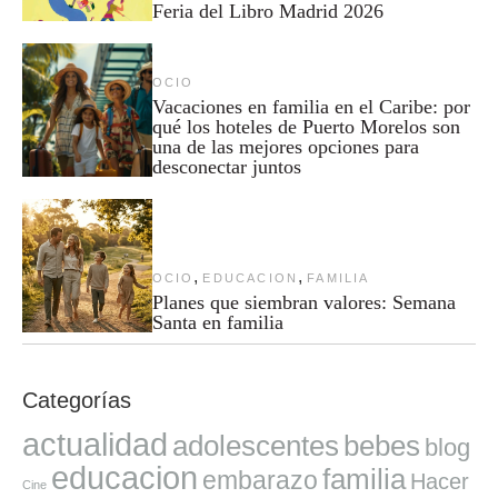
Feria del Libro Madrid 2026
OCIO
Vacaciones en familia en el Caribe: por
qué los hoteles de Puerto Morelos son
una de las mejores opciones para
desconectar juntos
,
,
OCIO
EDUCACION
FAMILIA
Planes que siembran valores: Semana
Santa en familia
Categorías
actualidad
adolescentes
bebes
blog
educacion
familia
embarazo
Hacer
Cine