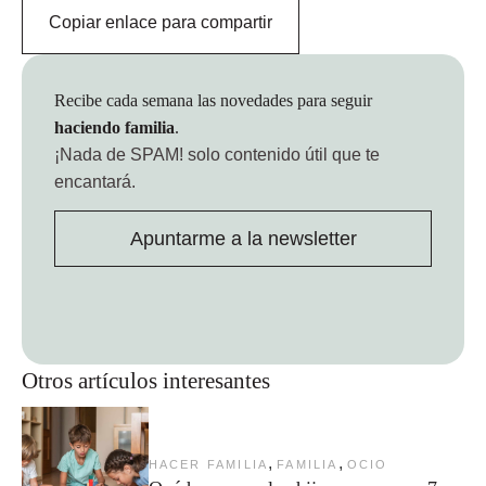
Copiar enlace para compartir
Recibe cada semana las novedades para seguir
haciendo familia
.
¡Nada de SPAM!
solo contenido útil que te
encantará.
Apuntarme a la newsletter
Otros artículos interesantes
,
,
HACER FAMILIA
FAMILIA
OCIO