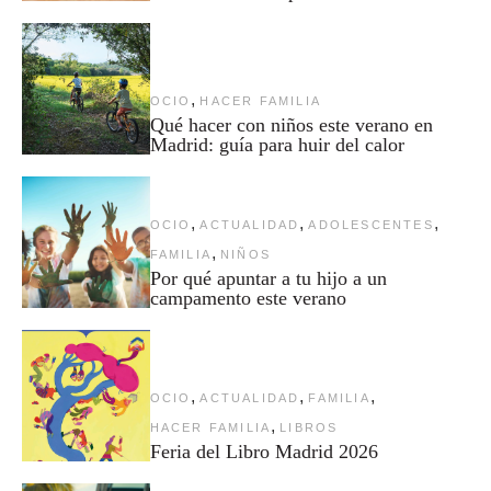
,
OCIO
HACER FAMILIA
Qué hacer con niños este verano en
Madrid: guía para huir del calor
,
,
,
OCIO
ACTUALIDAD
ADOLESCENTES
,
FAMILIA
NIÑOS
Por qué apuntar a tu hijo a un
campamento este verano
,
,
,
OCIO
ACTUALIDAD
FAMILIA
,
HACER FAMILIA
LIBROS
Feria del Libro Madrid 2026