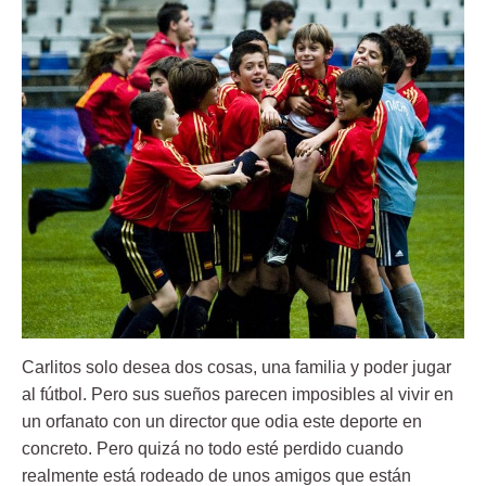
Carlitos solo desea dos cosas, una familia y poder jugar
al fútbol. Pero sus sueños parecen imposibles al vivir en
un orfanato con un director que odia este deporte en
concreto. Pero quizá no todo esté perdido cuando
realmente está rodeado de unos amigos que están