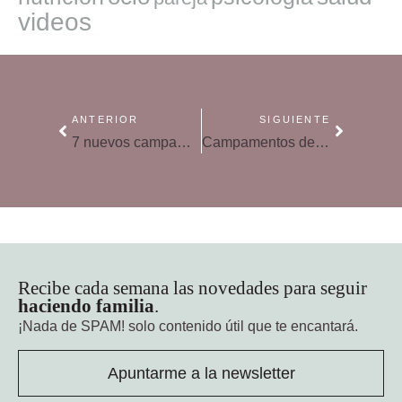
videos
ANTERIOR
SIGUIENTE
7 nuevos campamentos de verano para niños y adolescentes: novedades ricas y variadas
Campamentos de verano urbanos: alternativas y beneficios
Recibe cada semana las novedades para seguir
haciendo familia
.
¡Nada de SPAM!
solo contenido útil que te encantará.
Apuntarme a la newsletter