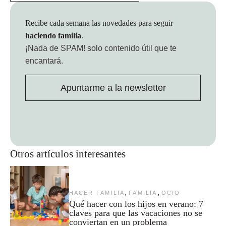
Recibe cada semana las novedades para seguir
haciendo familia
.
¡Nada de SPAM!
solo contenido útil que te
encantará.
Apuntarme a la newsletter
Otros artículos interesantes
,
,
HACER FAMILIA
FAMILIA
OCIO
Qué hacer con los hijos en verano: 7
claves para que las vacaciones no se
conviertan en un problema