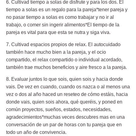
6. Cultivad tiempo a solas de disfrute y para los dos.
El
tiempo a solas es un regalo para la pareja*tener pareja y
no pasar tiempo a solas es como trabajar y no ir al
trabajo, o comer sin ingerir alimentos*El tiempo de la
pareja es vital para que esta se nutra y siga viva.
7. Cultivad espacios propios de relax.
El autocuidado
también hace mucho bien a la pareja, y el ocio
compartido, el relax compartido o individual acordado,
también trae muchos beneficios y aire fresco a la pareja.
8. Evaluar juntos lo que sois, quien sois y hacia donde
vais.
De vez en cuando, cuando os nazca o al menos una
vez o dos al año haced un reseteo de cómo estáis, hacia
donde vais, quien sois ahora, qué queréis, y poned en
común proyectos, sueños, estados, necesidades,
agradecimientos*muchas veces descubres mas en una
conversación de un par de horas con tu pareja que en
todo un año de convivencia.