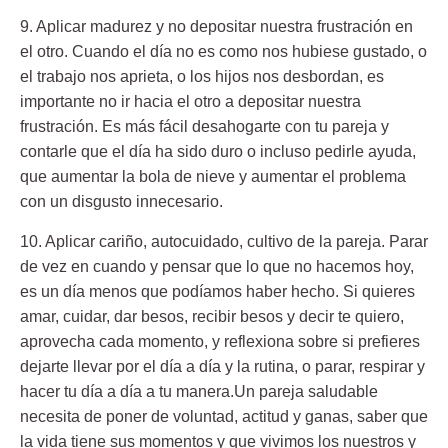
9. Aplicar madurez y no depositar nuestra frustración en
el otro
. Cuando el día no es como nos hubiese gustado, o
el trabajo nos aprieta, o los hijos nos desbordan, es
importante no ir hacia el otro a depositar nuestra
frustración. Es más fácil desahogarte con tu pareja y
contarle que el día ha sido duro o incluso pedirle ayuda,
que aumentar la bola de nieve y aumentar el problema
con un disgusto innecesario.
10. Aplicar cariño, autocuidado, cultivo de la pareja.
Parar
de vez en cuando y pensar que lo que no hacemos hoy,
es un día menos que podíamos haber hecho. Si quieres
amar, cuidar, dar besos, recibir besos y decir te quiero,
aprovecha cada momento, y reflexiona sobre si prefieres
dejarte llevar por el día a día y la rutina, o parar, respirar y
hacer tu día a día a tu manera.Un pareja saludable
necesita de poner de voluntad, actitud y ganas, saber que
la vida tiene sus momentos y que vivimos los nuestros y