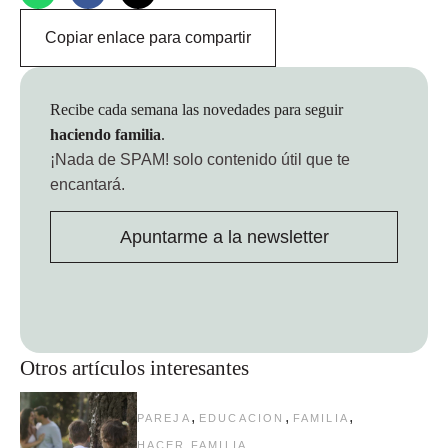
Copiar enlace para compartir
Recibe cada semana las novedades para seguir
haciendo familia
.
¡Nada de SPAM!
solo contenido útil que te
encantará.
Apuntarme a la newsletter
Otros artículos interesantes
,
,
,
PAREJA
EDUCACION
FAMILIA
HACER FAMILIA