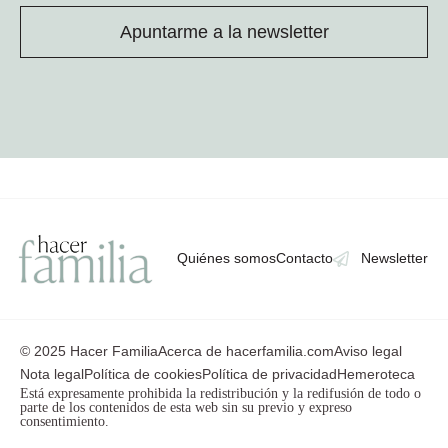
Apuntarme a la newsletter
Quiénes somos
Contacto
Newsletter
© 2025 Hacer Familia
Acerca de hacerfamilia.com
Aviso legal
Nota legal
Política de cookies
Política de privacidad
Hemeroteca
Está expresamente prohibida la redistribución y la redifusión de todo o
parte de los contenidos de esta web sin su previo y expreso
consentimiento.