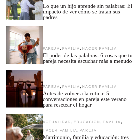
Lo que un hijo aprende sin palabras: El
impacto de ver cómo se tratan sus
padres
,
,
PAREJA
FAMILIA
HACER FAMILIA
El poder de las palabras: 6 cosas que tu
pareja necesita escuchar más a menudo
,
,
PAREJA
FAMILIA
HACER FAMILIA
Antes de volver a la rutina: 5
conversaciones en pareja este verano
para resetear el hogar
,
,
,
ACTUALIDAD
EDUCACION
FAMILIA
,
HACER FAMILIA
PAREJA
Matrimonio, familia y educación: tres