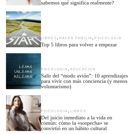
sabemos qué significa realmente?
,
,
LIBROS
HACER FAMILIA
PSICOLOGIA
Top 5 libros para volver a empezar
,
PSICOLOGIA
EDUCACION
Salir del “modo avión”: 10 aprendizajes
para vivir con más conciencia (y menos
voluntarismo)
,
PSICOLOGIA
LIBROS
Del juicio inmediato a la vida en
común: cómo la «sospecha» se
convirtió en un hábito cultural