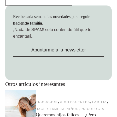
Recibe cada semana las novedades para seguir
haciendo familia
.
¡Nada de SPAM!
solo contenido útil que te
encantará.
Apuntarme a la newsletter
Otros artículos interesantes
,
,
,
EDUCACION
ADOLESCENTES
FAMILIA
,
,
HACER FAMILIA
NIÑOS
PSICOLOGIA
Queremos hijos felices… ¿Pero