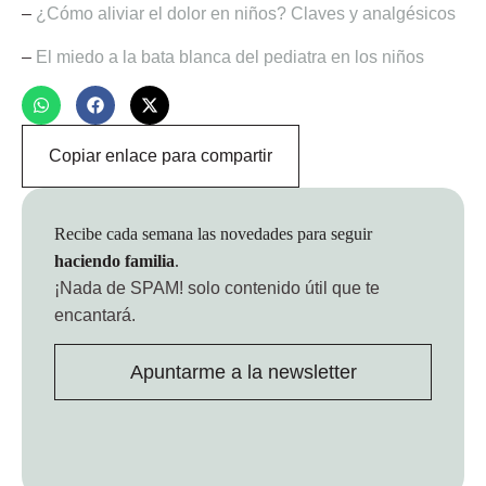
–
¿Cómo aliviar el dolor en niños? Claves y analgésicos
–
El miedo a la bata blanca del pediatra en los niños
Copiar enlace para compartir
Recibe cada semana las novedades para seguir
haciendo familia
.
¡Nada de SPAM!
solo contenido útil que te
encantará.
Apuntarme a la newsletter