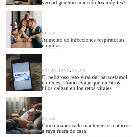
verdad generan adicción los móviles?
SALUD
Aumento de infecciones respiratorias
en niños
,
ACTUALIDAD
SALUD
El peligroso reto viral del paracetamol
en redes: Cómo evitar que nuestros
hijos caigan en los retos virales
SALUD
Cinco maneras de mantener los catarros
a raya fuera de casa