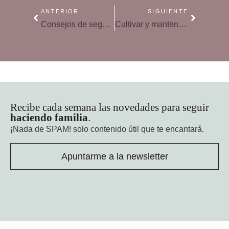
ANTERIOR
SIGUIENTE
Consejos de seguridad al viajar en familia
Cultivar y mantener el amor matrimonial
Recibe cada semana las novedades para seguir
haciendo familia
.
¡Nada de SPAM!
solo contenido útil que te encantará.
Apuntarme a la newsletter