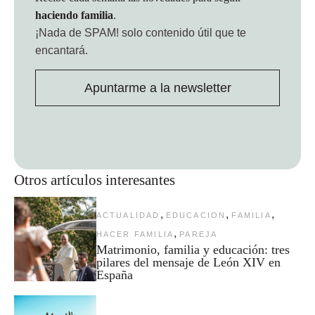
haciendo familia
.
¡Nada de SPAM!
solo contenido útil que te
encantará.
Apuntarme a la newsletter
Otros artículos interesantes
,
,
,
ACTUALIDAD
EDUCACION
FAMILIA
,
HACER FAMILIA
PAREJA
Matrimonio, familia y educación: tres
pilares del mensaje de León XIV en
España