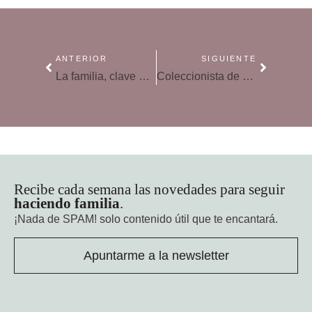
ANTERIOR
SIGUIENTE
La familia, clave en una buena educación nutricional
Coleccionista de buenos ratos
Recibe cada semana las novedades para seguir
haciendo familia
.
¡Nada de SPAM!
solo contenido útil que te encantará.
Apuntarme a la newsletter