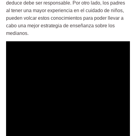
deduce debe ser
responsable
. Por otro lado, los padres
al tener una mayor experiencia en el cuidado de niños,
pueden volcar estos conocimientos para poder llevar a
cabo una mejor estrategia de enseñanza sobre los
medianos.