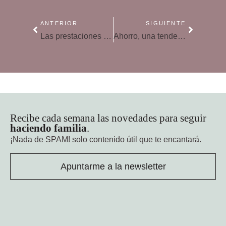
ANTERIOR
SIGUIENTE
Las prestaciones por maternidad quedan exentas del pago de IRPF
Ahorro, una tendencia al alza en las generaciones más jóvenes
Recibe cada semana las novedades para seguir
haciendo familia
.
¡Nada de SPAM!
solo contenido útil que te encantará.
Apuntarme a la newsletter