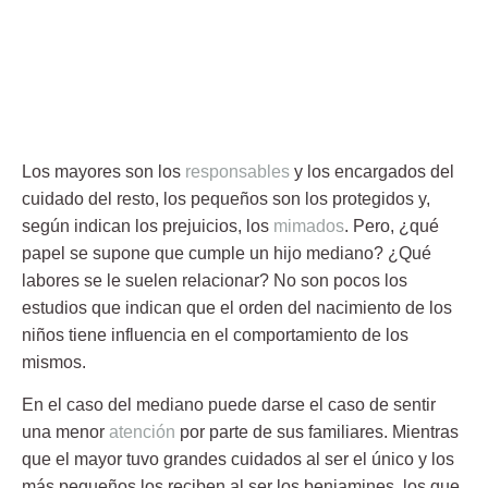
Los mayores son los
responsables
y los encargados del
cuidado del resto, los pequeños son los protegidos y,
según indican los prejuicios, los
mimados
. Pero, ¿qué
papel se supone que cumple un
hijo mediano
? ¿Qué
labores se le suelen relacionar? No son pocos los
estudios que indican que el orden del nacimiento de los
niños tiene influencia en el comportamiento de los
mismos.
En el caso del
mediano
puede darse el caso de sentir
una menor
atención
por parte de sus familiares. Mientras
que el mayor tuvo grandes cuidados al ser el único y los
más pequeños los reciben al ser los benjamines, los que