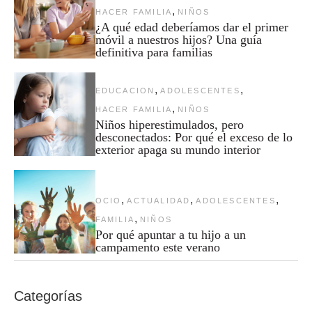
,
HACER FAMILIA
NIÑOS
¿A qué edad deberíamos dar el primer
móvil a nuestros hijos? Una guía
definitiva para familias
,
,
EDUCACION
ADOLESCENTES
,
HACER FAMILIA
NIÑOS
Niños hiperestimulados, pero
desconectados: Por qué el exceso de lo
exterior apaga su mundo interior
,
,
,
OCIO
ACTUALIDAD
ADOLESCENTES
,
FAMILIA
NIÑOS
Por qué apuntar a tu hijo a un
campamento este verano
Categorías