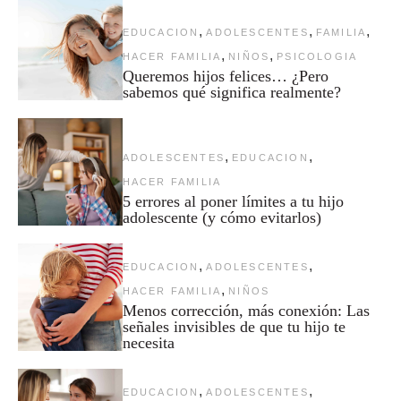
,
,
,
EDUCACION
ADOLESCENTES
FAMILIA
,
,
HACER FAMILIA
NIÑOS
PSICOLOGIA
Queremos hijos felices… ¿Pero
sabemos qué significa realmente?
,
,
ADOLESCENTES
EDUCACION
HACER FAMILIA
5 errores al poner límites a tu hijo
adolescente (y cómo evitarlos)
,
,
EDUCACION
ADOLESCENTES
,
HACER FAMILIA
NIÑOS
Menos corrección, más conexión: Las
señales invisibles de que tu hijo te
necesita
,
,
EDUCACION
ADOLESCENTES