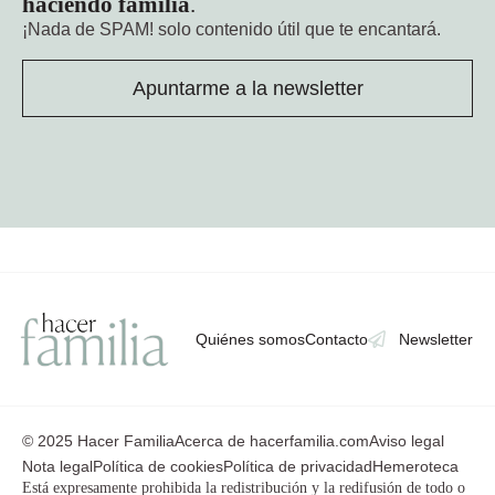
haciendo familia
.
¡Nada de SPAM!
solo contenido útil que te encantará.
Apuntarme a la newsletter
Quiénes somos
Contacto
Newsletter
© 2025 Hacer Familia
Acerca de hacerfamilia.com
Aviso legal
Nota legal
Política de cookies
Política de privacidad
Hemeroteca
Está expresamente prohibida la redistribución y la redifusión de todo o