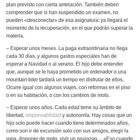
plan previsto con cierta antelación. También deben
comprender que si han suspendido un examen, no
pueden «desconectar» de esa asignatura: ya llegará el
momento de la recuperación, en el que podrán superar la
materia.
– Esperar unos meses.
La paga extraordinaria no llega
cada 30 días, y algunos gastos especiales han de
esperar a Navidad o al verano. El hijo debe entender
que, aunque se le haya prometido un ordenador o una
mountain-bike tardará un tiempo en disfrutar de ellos.
Ocurre igual con algunos viajes, con reformas en el piso
o en su habitación, o con los cambios de moto.
– Esperar unos años.
Cada edad tiene su ámbito de
libertad,
responsabilidad
y autonomía. Hay cosas que un
hijo solo puede hacer cuando tiene determinados años,
como son ir de excursión solo con sus amigos, elegir la
ropa, disponer de moto, vivir un noviazgo… «Eso cuando