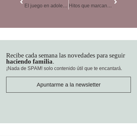
El juego en adolescentes, una actividad que no debe dejarse de lado
Hitos que marcan el desarrollo del adolescente
Recibe cada semana las novedades para seguir
haciendo familia
.
¡Nada de SPAM!
solo contenido útil que te encantará.
Apuntarme a la newsletter