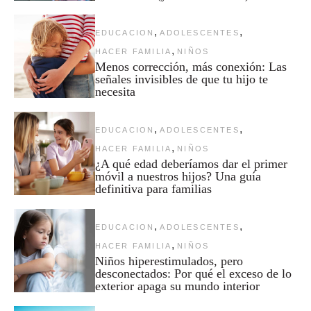
,
,
EDUCACION
ADOLESCENTES
,
HACER FAMILIA
NIÑOS
Menos corrección, más conexión: Las
señales invisibles de que tu hijo te
necesita
,
,
EDUCACION
ADOLESCENTES
,
HACER FAMILIA
NIÑOS
¿A qué edad deberíamos dar el primer
móvil a nuestros hijos? Una guía
definitiva para familias
,
,
EDUCACION
ADOLESCENTES
,
HACER FAMILIA
NIÑOS
Niños hiperestimulados, pero
desconectados: Por qué el exceso de lo
exterior apaga su mundo interior