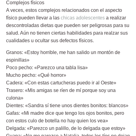
Complejos físicos
A veces, estos complejos relacionados con el aspecto
físico pueden llevar a las
chicas adolescentes
a realizar
descontroladas dietas que pueden ser peligrosas para su
salud. Aún no tienen ciertas habilidades para realzar sus
cualidades u ocultar sus defectos físicos.
Granos: «Estoy horrible, me han salido un montón de
espinillas»
Poco pecho: «Parezco una tabla lisa»
Mucho pecho: «Qué horror»
Cadera: «Con estas cartucheras puedo ir al Oeste»
Trasero: «Mis amigas se ríen de mí porque soy una
culona»
Dientes: «Sandra sí tiene unos dientes bonitos: blancos»
Gafas: «Mi madre dice que tengo los ojos bonitos, pero
con estos culo de botella no hay quien los vea»
Delgada: «Parezco un palillo, de lo delgada que estoy»
Guapa: «No me parezco a Natalia, todos los tíos no dejan