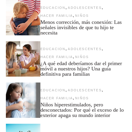
,
,
EDUCACION
ADOLESCENTES
,
HACER FAMILIA
NIÑOS
Menos corrección, más conexión: Las
señales invisibles de que tu hijo te
necesita
,
,
EDUCACION
ADOLESCENTES
,
HACER FAMILIA
NIÑOS
¿A qué edad deberíamos dar el primer
móvil a nuestros hijos? Una guía
definitiva para familias
,
,
EDUCACION
ADOLESCENTES
,
HACER FAMILIA
NIÑOS
Niños hiperestimulados, pero
desconectados: Por qué el exceso de lo
exterior apaga su mundo interior