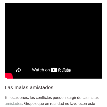
Las malas amistades
En ocasiones, los
conflictos
pueden surgir de las malas
amistades
. Grupos que en realidad no favorecen este