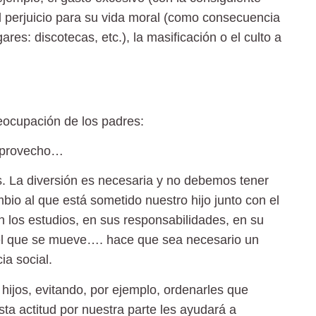
l perjuicio para su vida moral (como consecuencia
es: discotecas, etc.), la masificación o el culto a
eocupación de los padres:
e provecho…
s
. La diversión es necesaria y no debemos tener
io al que está sometido nuestro hijo junto con el
n los estudios, en sus responsabilidades, en su
n el que se mueve…. hace que sea necesario un
ia social.
hijos
, evitando, por ejemplo, ordenarles que
ta actitud por nuestra parte les ayudará a