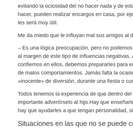
evitando la ociosidad del no hacer nada y de es
hacer, pueden realizar encargos en casa, por ej
les será muy útil.
Me da miedo que le influyan mal sus amigos al d
– Es una lógica preocupación
, pero no podemos
al margen de este tipo de influencias negativa
confiemos en ellos, debemos prepararles para enf
de malos comportamientos. Jamás falta la ocasió
«inocente» de diversión, durante una fiesta o 
Todos tenemos la experiencia de que dentro del
importante advertírselo al hijo.Hay que enseñar
hay que ayudarles a que tengan personalidad, si
Situaciones en las que no se puede 