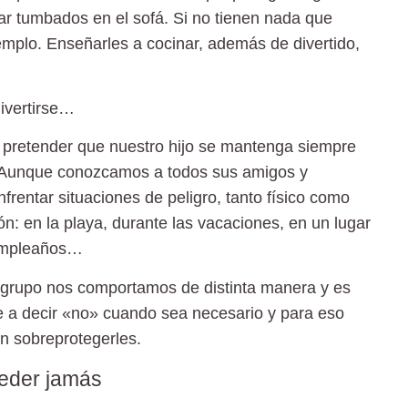
tar tumbados en el sofá. Si no tienen nada que
emplo. Enseñarles a cocinar, además de divertido,
ivertirse…
 pretender que nuestro hijo se mantenga siempre
s. Aunque conozcamos a todos sus amigos y
rentar situaciones de peligro, tanto físico como
n: en la playa, durante las vacaciones, en un lugar
cumpleaños…
 grupo nos comportamos de distinta manera y es
le a decir «no» cuando sea necesario y para eso
n sobreprotegerles.
ceder jamás