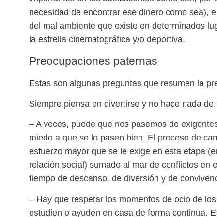
necesidad de encontrar ese dinero como sea), e
del mal ambiente que existe en determinados lugar
la estrella cinematográfica y/o deportiva.
Preocupaciones paternas
Estas son algunas preguntas que resumen la pr
Siempre piensa en divertirse y no hace nada d
– A veces, p
uede que nos pasemos de exigente
miedo a que se lo pasen bien. El proceso de camb
esfuerzo mayor que se le exige en esta etapa (e
relación social) sumado al mar de conflictos e
tiempo de descanso, de diversión y de convivenc
– Hay que
respetar los momentos de ocio de los 
estudien o ayuden en casa de forma continua. Es