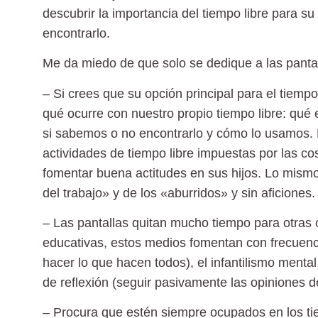
descubrir la importancia del tiempo libre para s
encontrarlo.
Me da miedo de que solo se dedique a las pant
– Si crees que su opción principal para el tiempo
qué ocurre con nuestro propio tiempo libre: qué
si sabemos o no encontrarlo y cómo lo usamos.
actividades de tiempo libre impuestas por las c
fomentar buena actitudes en sus hijos. Lo mismo
del trabajo» y de los «aburridos» y sin aficiones.
– Las
pantallas quitan mucho tiempo para otras
educativas, estos medios fomentan con frecuenc
hacer lo que hacen todos), el infantilismo mental 
de reflexión (seguir pasivamente las opiniones d
– Procura que estén siempre ocupados en los tie