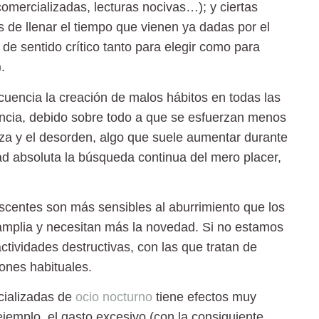
omercializadas, lecturas nocivas…); y ciertas
s de llenar el tiempo que vienen ya dadas por el
 de sentido crítico tanto para elegir como para
.
uencia la creación de malos hábitos en todas las
ncia, debido sobre todo a que se esfuerzan menos
eza y el desorden, algo que suele aumentar durante
d absoluta la búsqueda continua del mero placer,
scentes son más sensibles al aburrimiento que los
amplia y necesitan más la novedad. Si no estamos
actividades destructivas, con las que tratan de
ones habituales.
cializadas
de
ocio nocturno
tiene efectos muy
jemplo, el gasto excesivo (con la consiguiente