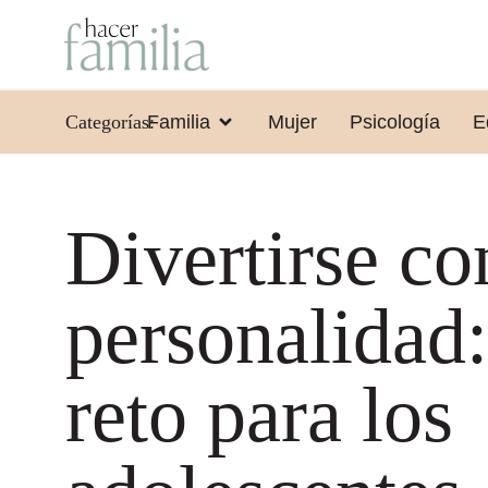
Categorías:
Familia
Mujer
Psicología
E
Divertirse co
personalidad
reto para los