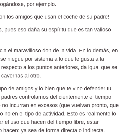
rogándose, por ejemplo.
on los amigos que usan el coche de su padre!
s,
pues eso daña su espíritu que es tan valioso
acia el maravilloso don de la vida. En lo demás, en
se niegue por sistema a lo que le gusta a la
n respecto a los puntos anteriores, da igual que se
 cavernas al otro.
po de amigos y lo bien que te vino defender tu
os padres controlamos deficientemente el tiempo
e no incurran en excesos (que vuelvan pronto, que
o en el tipo de actividad. Esto es realmente lo
r el uso que hacen del tiempo libre, estar
hacen: ya sea de forma directa o indirecta.