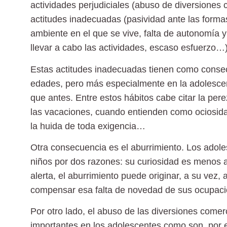
actividades perjudiciales
(abuso de diversiones c
actitudes inadecuadas
(pasividad ante las forma
ambiente en el que se vive, falta de autonomía y
llevar a cabo las actividades, escaso esfuerzo…)
Estas actitudes inadecuadas
tienen como consec
edades, pero más especialmente en la adolesce
que antes. Entre estos hábitos cabe citar la per
las vacaciones, cuando entienden como ociosida
la huida de toda exigencia…
Otra consecuencia es el
aburrimiento
. Los adole
niños por dos razones: su curiosidad es menos 
alerta, el aburrimiento puede originar, a su vez, 
compensar esa falta de novedad de sus ocupaci
Por otro lado, el
abuso de las diversiones comer
importantes en los adolescentes como son, por e