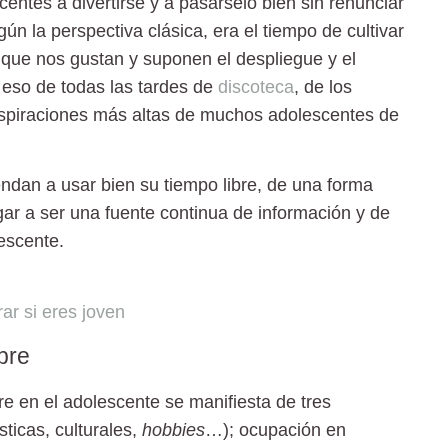
tes a divertirse y a pasárselo bien sin renunciar
ún la perspectiva clásica, era el tiempo de cultivar
s que nos gustan y suponen el despliegue y el
e eso de todas las tardes de
discoteca
, de los
 aspiraciones más altas de muchos adolescentes de
ndan a usar bien su tiempo libre, de una forma
egar a ser una fuente continua de información y de
escente.
ar si eres joven
ibre
ibre en el adolescente se manifiesta de tres
sticas, culturales,
hobbies
…);
ocupación en