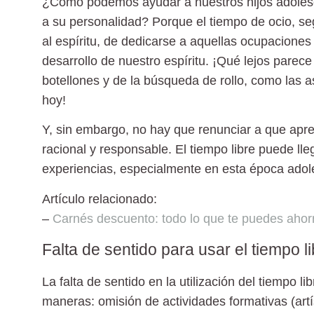
¿Cómo podemos ayudar a nuestros hijos adolescen
a su personalidad? Porque el tiempo de ocio, seg
al espíritu, de dedicarse a aquellas ocupacione
desarrollo de nuestro espíritu. ¡Qué lejos parec
botellones y de la búsqueda de rollo, como las
hoy!
Y, sin embargo, no hay que renunciar a que apre
racional y responsable. El tiempo libre puede ll
experiencias, especialmente en esta época adol
Artículo relacionado:
–
Carnés descuento: todo lo que te puedes ahorr
Falta de sentido para usar el tiempo l
La falta de sentido en la utilización del tiempo l
maneras:
omisión de actividades
formativas (artí