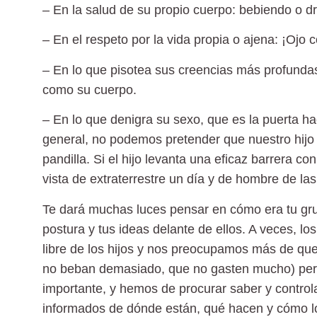
– En la salud de su propio cuerpo:
bebiendo o d
– En el respeto por la vida propia o ajena:
¡Ojo c
– En lo que pisotea sus creencias más profunda
como su cuerpo.
– En lo que denigra su sexo
, que es la puerta h
general, no podemos pretender que nuestro hijo 
pandilla. Si el hijo levanta una eficaz barrera co
vista de extraterrestre un día y de hombre de las
Te dará muchas luces pensar en cómo era tu gru
postura y tus ideas delante de ellos. A veces, l
libre de los hijos y nos preocupamos más de qu
no beban demasiado, que no gasten mucho) pero n
importante, y hemos de procurar saber y controla
informados de dónde están, qué hacen y cómo lo 