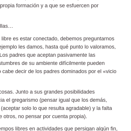
u propia formación y a que se esfuercen por
allas…
 libre
es estar conectado,
debemos preguntarnos
 ejemplo les damos, hasta qué punto lo valoramos,
 Los padres que aceptan pasivamente las
ostumbres de su ambiente difícilmente pueden
 cabe decir de los padres dominados por el «vicio
 cosas
. Junto a sus grandes posibilidades
ia el gregarismo (pensar igual que los demás,
(aceptar solo lo que resulta agradable) y la falta
e otros, no pensar por cuenta propia).
mpos libres en actividades que persigan algún fin,