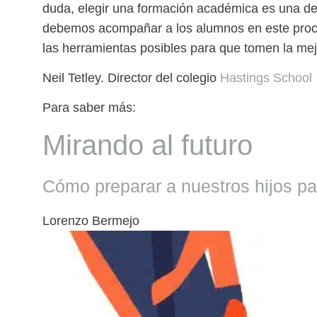
duda, elegir una formación académica es una deci
debemos acompañar a los alumnos en este proce
las herramientas posibles para que tomen la mejo
Neil Tetley.
Director del colegio
Hastings School
Para saber más:
Mirando al futuro
Cómo preparar a nuestros hijos pa
Lorenzo Bermejo