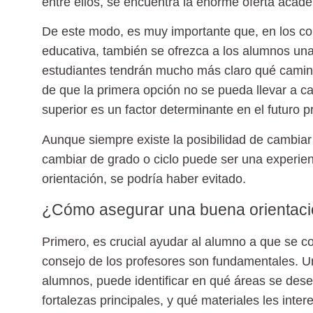
entre ellos, se encuentra la enorme oferta acad
De este modo, es muy importante que, en los co
educativa, también se ofrezca a los alumnos una 
estudiantes tendrán mucho más claro qué camino
de que la primera opción no se pueda llevar a c
superior es un factor determinante en el futuro p
Aunque siempre existe la posibilidad de cambiar
cambiar de grado o ciclo puede ser una experienc
orientación, se podría haber evitado.
¿Cómo asegurar una buena orientació
Primero, es crucial ayudar al alumno a que se co
consejo de los profesores son fundamentales. Un
alumnos, puede identificar en qué áreas se dese
fortalezas principales, y qué materiales les int