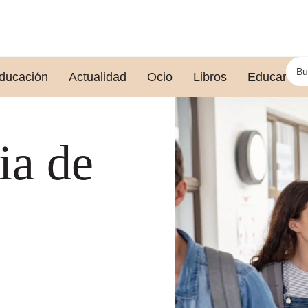
ducación
Actualidad
Ocio
Libros
Educar le
ia de