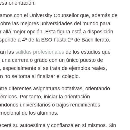
esa orientación.
tamos con el University Counsellor que, además de
 sobre las mejores universidades del mundo para
 allá mejor opción. Esta figura está a disposición
esponde a 4º de la ESO hasta 2º de Bachillerato.
can las
salidas profesionales
de los estudios que
n una carrera o grado con un único puesto de
, especialmente si se trata de ejemplos reales,
no se toma al finalizar el colegio.
tre diferentes asignaturas optativas, orientando
micos. Por tanto, iniciar la orientación
bandonos universitarios o bajos rendimientos
emocional de los alumnos.
ecerá su autoestima y confianza en sí mismos. Sin