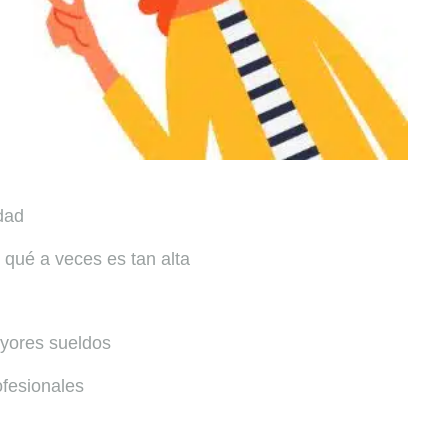
dad
 qué a veces es tan alta
ayores sueldos
ofesionales