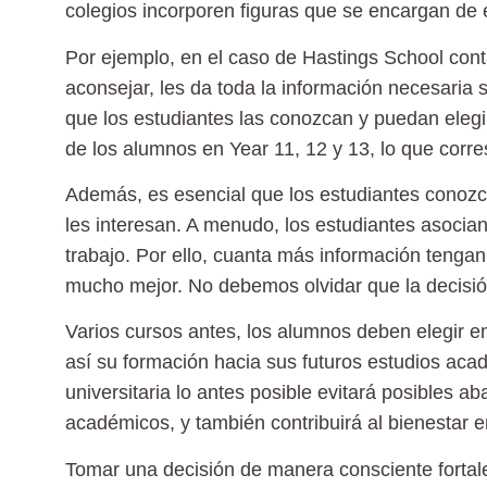
colegios incorporen figuras que se encargan de 
Por ejemplo, en el caso de Hastings School con
aconsejar, les da toda la información necesaria
que los estudiantes las conozcan y puedan elegir
de los alumnos en Year 11, 12 y 13, lo que corr
Además, es esencial que los estudiantes conoz
les interesan. A menudo, los estudiantes asocia
trabajo. Por ello, cuanta más información tengan
mucho mejor. No debemos olvidar que la decisión 
Varios cursos antes, los alumnos deben elegir en
así su formación hacia sus futuros estudios acadé
universitaria lo antes posible evitará posibles a
académicos, y también contribuirá al bienestar 
Tomar una decisión de manera consciente fortal