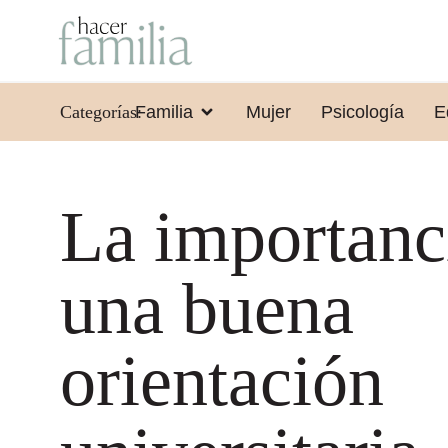
Categorías:
Familia
Mujer
Psicología
E
La importanc
una buena
orientación