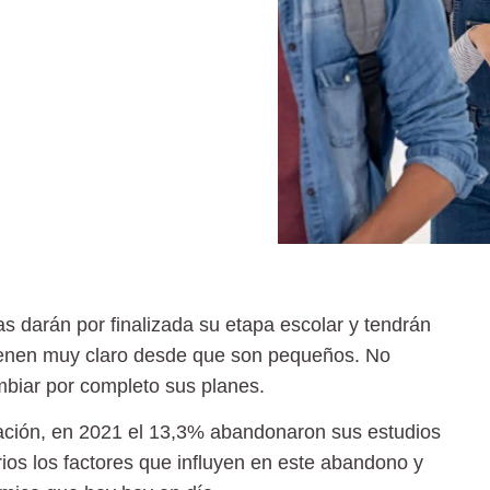
 darán por finalizada su etapa escolar y tendrán
tienen muy claro desde que son pequeños. No
iar por completo sus planes.
ación, en 2021 el 13,3% abandonaron sus estudios
ios los factores que influyen en este abandono y