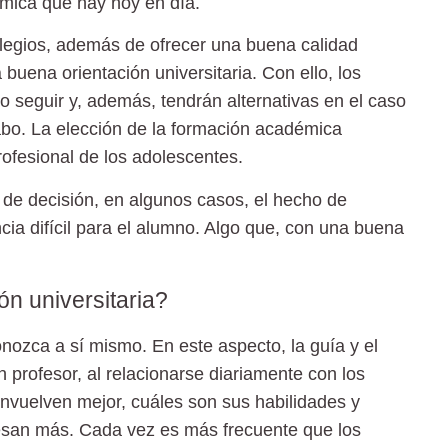
émica que hay hoy en día.
legios, además de ofrecer una buena calidad
buena orientación universitaria. Con ello, los
 seguir y, además, tendrán alternativas en el caso
abo. La elección de la formación académica
rofesional de los adolescentes.
 de decisión, en algunos casos, el hecho de
ia difícil para el alumno. Algo que, con una buena
n universitaria?
nozca a sí mismo. En este aspecto, la guía y el
 profesor, al relacionarse diariamente con los
nvuelven mejor, cuáles son sus habilidades y
eresan más. Cada vez es más frecuente que los