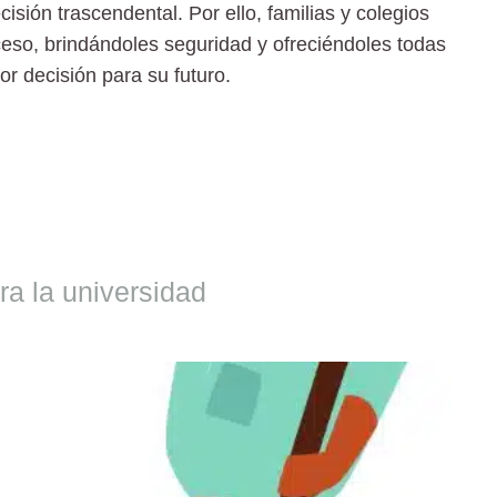
sión trascendental. Por ello, familias y colegios
so, brindándoles seguridad y ofreciéndoles todas
r decisión para su futuro.
ra la universidad