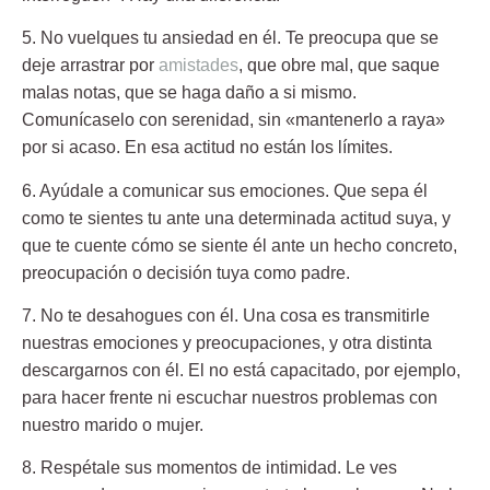
5. No vuelques tu ansiedad en él.
Te preocupa que se
deje arrastrar por
amistades
, que obre mal, que saque
malas notas, que se haga daño a si mismo.
Comunícaselo con serenidad, sin «mantenerlo a raya»
por si acaso. En esa actitud no están los límites.
6. Ayúdale a comunicar sus emociones.
Que sepa él
como te sientes tu ante una determinada actitud suya, y
que te cuente cómo se siente él ante un hecho concreto,
preocupación o decisión tuya como padre.
7. No te desahogues
con él. Una cosa es transmitirle
nuestras emociones y preocupaciones, y otra distinta
descargarnos con él. El no está capacitado, por ejemplo,
para hacer frente ni escuchar nuestros problemas con
nuestro marido o mujer.
8. Respétale sus momentos de intimidad.
Le ves