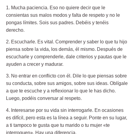
1. Mucha paciencia.
Eso no quiere decir que le
consientas sus malos modos y falta de respeto y no le
pongas límites. Sois sus padres. Debéis y tenéis
derecho.
2. Escucharle.
Es vital. Comprender y saber lo que tu hijo
piensa sobre la vida, los demás, él mismo. Después de
escucharle y comprenderle, dale criterios y pautas que le
ayuden a crecer y madurar.
3. No entrar en conflicto con él.
Dile lo que piensas sobre
su conducta, sobre sus amigos, sobre sus ideas. Oblígale
a que te escuche y a reflexionar lo que le has dicho.
Luego, podéis conversar al respeto.
4. Interesarse por su vida sin interrogarle.
En ocasiones
es difícil, pero esta es la línea a seguir. Ponte en su lugar,
a ti tampoco te gusta que tu marido o tu mujer «te
interroguen». Hay una diferencia.