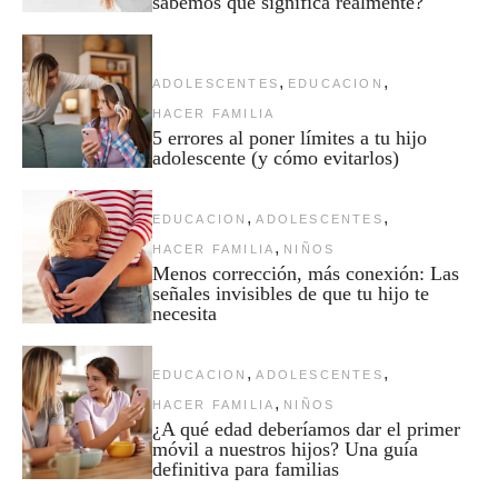
sabemos qué significa realmente?
,
,
ADOLESCENTES
EDUCACION
HACER FAMILIA
5 errores al poner límites a tu hijo
adolescente (y cómo evitarlos)
,
,
EDUCACION
ADOLESCENTES
,
HACER FAMILIA
NIÑOS
Menos corrección, más conexión: Las
señales invisibles de que tu hijo te
necesita
,
,
EDUCACION
ADOLESCENTES
,
HACER FAMILIA
NIÑOS
¿A qué edad deberíamos dar el primer
móvil a nuestros hijos? Una guía
definitiva para familias