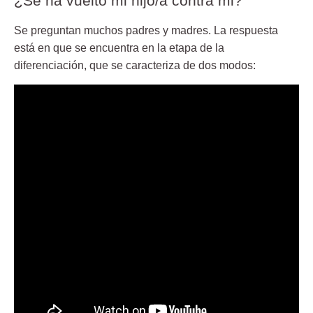
¿Se ha vuelto mi hijo/a contra mi?
Se preguntan muchos padres y madres. La respuesta
está en que se encuentra en la etapa de la
diferenciación, que se caracteriza de dos modos: