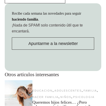
Recibe cada semana las novedades para seguir
haciendo familia
.
¡Nada de SPAM!
solo contenido útil que te
encantará.
Apuntarme a la newsletter
Otros artículos interesantes
,
,
,
EDUCACION
ADOLESCENTES
FAMILIA
,
,
HACER FAMILIA
NIÑOS
PSICOLOGIA
Queremos hijos felices… ¿Pero