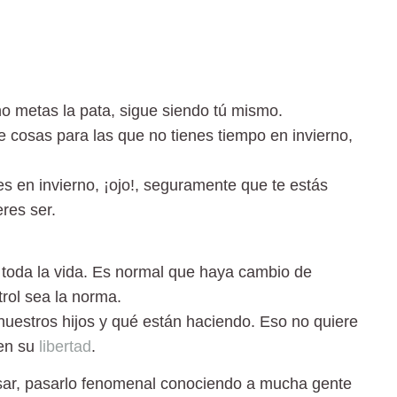
o metas la pata, sigue siendo tú mismo.
cosas para las que no tienes tiempo en invierno,
s en invierno, ¡ojo!, seguramente que te estás
res ser.
oda la vida. Es normal que haya cambio de
trol sea la norma.
uestros hijos y qué están haciendo. Eso no quiere
ien su
libertad
.
sar, pasarlo fenomenal conociendo a mucha gente