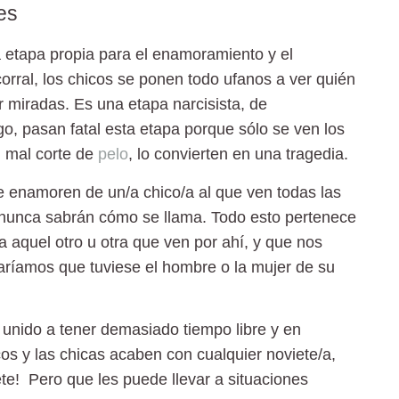
es
 etapa propia para el enamoramiento y el
corral, los chicos se ponen todo ufanos a ver quién
r miradas. Es una etapa narcisista, de
, pasan fatal esta etapa porque sólo se ven los
n mal corte de
pelo
, lo convierten en una tragedia.
e enamoren de un/a chico/a al que ven todas las
 nunca sabrán cómo se llama. Todo esto pertenece
aquel otro u otra que ven por ahí, y que nos
aríamos que tuviese el hombre o la mujer de su
unido a tener demasiado tiempo libre y en
os y las chicas acaben con cualquier noviete/a,
te! Pero que les puede llevar a situaciones