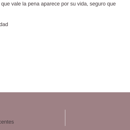
 que vale la pena aparece por su vida, seguro que
idad
centes