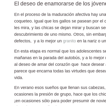
El deseo de enamorarse de los jóven
En el proceso de la maduración afectiva hay una
coqueteo. Igual que los gallos se pasean por el 
les mira, y las chicas se dejan mirar y buscan se
descubrimiento de uno mismo. Otros, sin embargo
defectos, y a lo mejor un
granito
en la nariz o u
En esta etapa es normal que los adolescentes s
mañanas en la parada del autobús, y a lo mejor
al deseo de amar del corazón que hace desear a 
parece que encarna todas las virtudes que dese
vida.
En verano esos sueños que llenan sus cabezas, 
ocasiones la presión de grupo, hace que los chic
¡en ocasiones sólo para poder presumir de novie