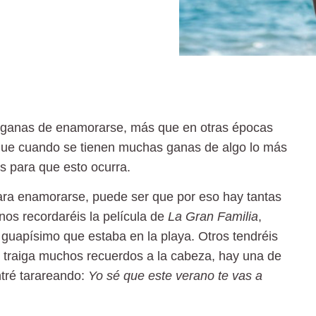
e ganas de enamorarse, más que en otras épocas
rque cuando se tienen muchas ganas de algo lo más
s para que esto ocurra.
ara enamorarse, puede ser que por eso hay tantas
nos recordaréis la película de
La Gran Familia
,
uapísimo que estaba en la playa. Otros tendréis
 traiga muchos recuerdos a la cabeza, hay una de
tré tarareando:
Yo sé que este verano te vas a