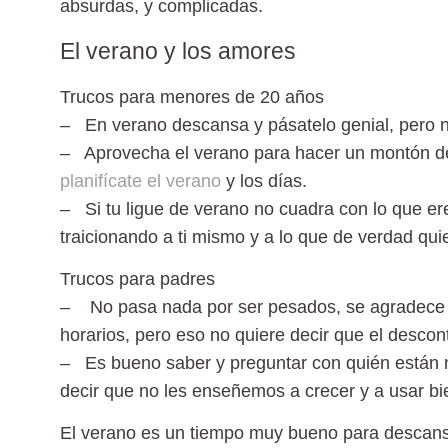
absurdas, y complicadas.
El verano y los amores
Trucos para menores de 20 años
– En verano descansa y pásatelo genial, pero n
– Aprovecha el verano para hacer un montón de 
planifícate el verano
y los días.
– Si tu ligue de verano no cuadra con lo que ere
traicionando a ti mismo y a lo que de verdad quie
Trucos para padres
– No pasa nada por ser pesados, se agradece t
horarios, pero eso no quiere decir que el descon
– Es bueno saber y preguntar con quién están n
decir que no les enseñemos a crecer y a usar b
El verano es un tiempo muy bueno para descan