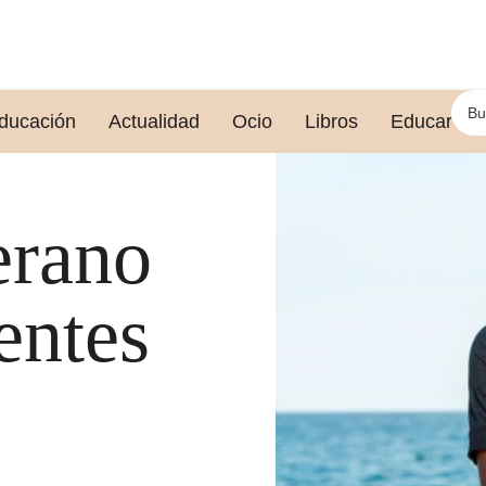
ducación
Actualidad
Ocio
Libros
Educar le
erano
entes