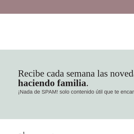
Recibe cada semana las noved
haciendo familia
.
¡Nada de SPAM!
solo contenido útil que te enca