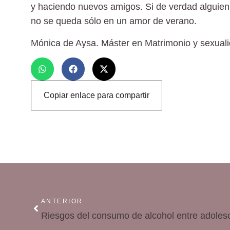
y haciendo nuevos amigos. Si de verdad alguien
no se queda sólo en un amor de verano.
Mónica de Aysa.
Máster en Matrimonio y sexual
Copiar enlace para compartir
ANTERIOR
Riesgos del consumo de alcohol entre adoles