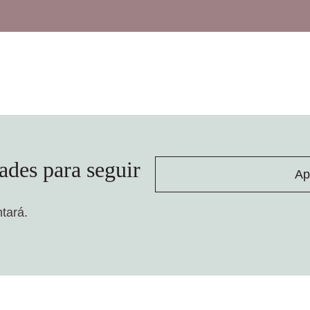
ades para seguir
Ap
ntará.