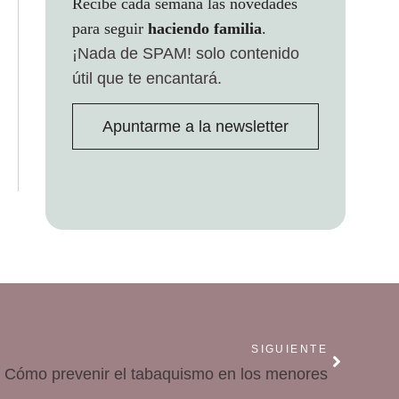
Recibe cada semana las novedades
para seguir
haciendo familia
.
¡Nada de SPAM!
solo contenido
útil que te encantará.
Apuntarme a la newsletter
SIGUIENTE
Cómo prevenir el tabaquismo en los menores