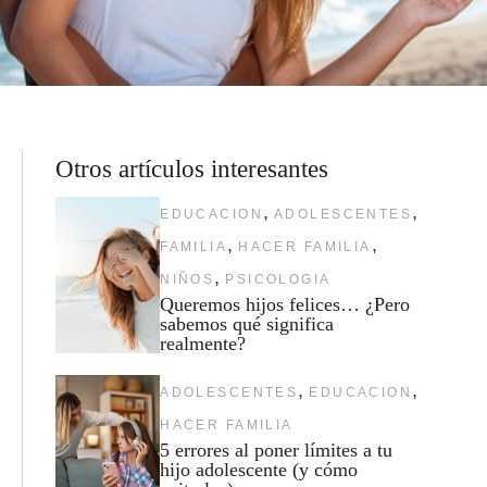
Otros artículos interesantes
,
,
EDUCACION
ADOLESCENTES
,
,
FAMILIA
HACER FAMILIA
,
NIÑOS
PSICOLOGIA
Queremos hijos felices… ¿Pero
sabemos qué significa
realmente?
,
,
ADOLESCENTES
EDUCACION
HACER FAMILIA
5 errores al poner límites a tu
hijo adolescente (y cómo