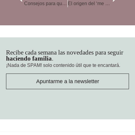
Consejos para que el adolescente aprenda a gestionar su dinero
El origen del ‘me apetece’ en la adolescencia
Recibe cada semana las novedades para seguir
haciendo familia
.
¡Nada de SPAM!
solo contenido útil que te encantará.
Apuntarme a la newsletter