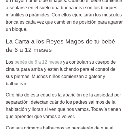
un mayor número de sinapsis. Cuando el bebé comience
a sentarse en el suelo una buena idea son los bloques
infantiles o pirámides. Con ellos ejercitarán los músculos
troncales cada vez que cambien de posición para agarrar
un bloque.
La Carta a los Reyes Magos de tu bebé
de 6 a 12 meses
Los
bebés de 6 a 12 meses
ya controlan su cuerpo de
cintura para arriba y están luchando para el control de
sus piernas. Muchos niños comienzan a gatear y
balbucear.
Otro hito de esta edad es la aparición de la ansiedad por
separación: detectan cuándo los padres salimos de la
habitación y lloran si ven que nos vamos. Todavía tienen
que aprender que vamos a volver.
Con sus primeros balbuceos se percatarán de que al