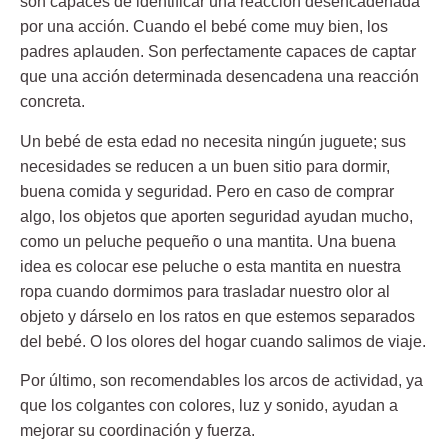
son capaces de identificar una reacción desencadenada
por una acción. Cuando el bebé come muy bien, los
padres aplauden. Son perfectamente capaces de captar
que una acción determinada desencadena una reacción
concreta.
Un
bebé de esta edad no necesita ningún juguete
; sus
necesidades se reducen a un buen sitio para dormir,
buena comida y seguridad. Pero en caso de comprar
algo, los objetos que aporten seguridad ayudan mucho,
como un
peluche pequeño o una mantita.
Una buena
idea es colocar ese peluche o esta mantita en nuestra
ropa cuando dormimos para trasladar nuestro olor al
objeto y dárselo en los ratos en que estemos separados
del bebé. O los olores del hogar cuando salimos de viaje.
Por último, son recomendables los
arcos de actividad
, ya
que los colgantes con colores, luz y sonido, ayudan a
mejorar su coordinación y fuerza.