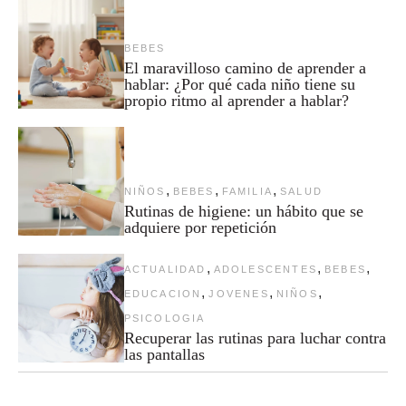
BEBES
El maravilloso camino de aprender a
hablar: ¿Por qué cada niño tiene su
propio ritmo al aprender a hablar?
,
,
,
NIÑOS
BEBES
FAMILIA
SALUD
Rutinas de higiene: un hábito que se
adquiere por repetición
,
,
,
ACTUALIDAD
ADOLESCENTES
BEBES
,
,
,
EDUCACION
JOVENES
NIÑOS
PSICOLOGIA
Recuperar las rutinas para luchar contra
las pantallas