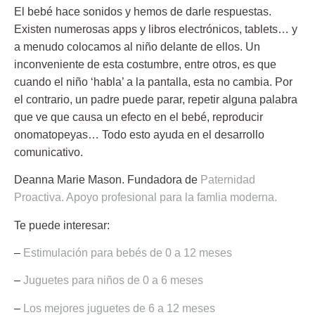
El bebé hace sonidos y hemos de darle respuestas.
Existen
numerosas apps y libros electrónicos, tablets…
y
a menudo colocamos al niño delante de ellos. Un
inconveniente de esta costumbre, entre otros, es que
cuando el niño ‘habla’ a la pantalla, esta no cambia. Por
el contrario, un padre puede parar, repetir alguna palabra
que ve que causa un efecto en el bebé, reproducir
onomatopeyas… Todo esto ayuda en el desarrollo
comunicativo.
Deanna Marie Mason
. Fundadora de
Paternidad
Proactiva. Apoyo profesional para la famlia moderna.
Te puede interesar:
–
Estimulación para bebés de 0 a 12 meses
–
Juguetes para niños de 0 a 6 meses
–
Los mejores juguetes de 6 a 12 meses